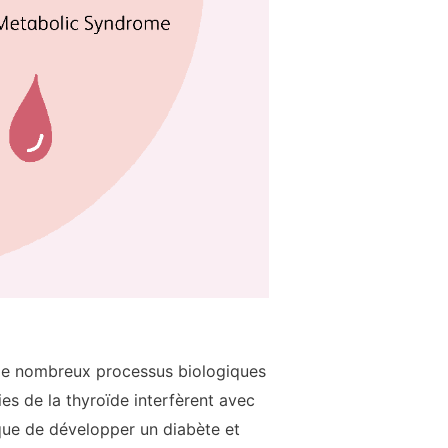
n de nombreux processus biologiques
es de la thyroïde interfèrent avec
sque de développer un diabète et