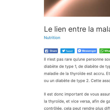
Le lien entre la ma
Nutrition
Tweet
Messenger
Wha
Share
Il n’est pas rare qu’une personne sou
diabète de type 1, de diabète de ty
maladie de la thyroïde est accru. 
ou un diabète de type 2. Cette asso
Il est donc important de vous assu
la thyroïde, et vice versa, afin de
contrôlée, cela peut rendre plus diff