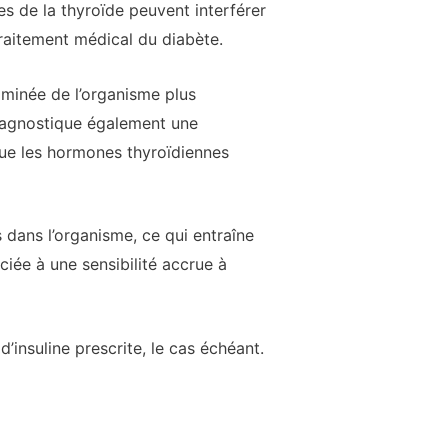
es de la thyroïde peuvent interférer
traitement médical du diabète.
liminée de l’organisme plus
diagnostique également une
que les hormones thyroïdiennes
 dans l’organisme, ce qui entraîne
iée à une sensibilité accrue à
insuline prescrite, le cas échéant.