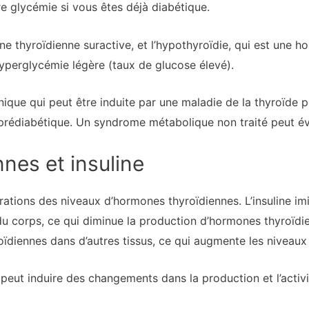
tre glycémie si vous êtes déjà diabétique.
ne thyroïdienne suractive, et l’hypothyroïdie, qui est une 
yperglycémie légère (taux de glucose élevé).
ique qui peut être induite par une maladie de la thyroïde
rédiabétique. Un syndrome métabolique non traité peut évo
nes et insuline
rations des niveaux d’hormones thyroïdiennes. L’insuline im
du corps, ce qui diminue la production d’hormones thyroïdie
oïdiennes dans d’autres tissus, ce qui augmente les niveau
 peut induire des changements dans la production et l’activ