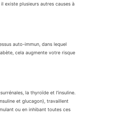
l existe plusieurs autres causes à
cessus auto-immun, dans lequel
iabète, cela augmente votre risque
urrénales, la thyroïde et l’insuline.
uline et glucagon), travaillent
mulant ou en inhibant toutes ces