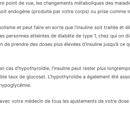
autre point de vue, les changements métaboliques des maladi
lle soit endogène (produite par votre corps) ou prise comme 
isme et peut faire en sorte que l’insuline soit traitée et é
es personnes atteintes de diabète de type 1, chez qui on 
n de prendre des doses plus élevées d’insuline jusqu’à ce 
n cas d’hypothyroïdie, l’insuline peut rester plus longtemps
ble taux de glucose). L’hypothyroïdie a également été assoc
l’hypoglycémie.
 avec votre médecin de tous les ajustements de votre dose d’