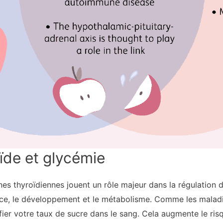
ïde et glycémie
nes thyroïdiennes jouent un rôle majeur dans la régulatio
ance, le développement et le métabolisme. Comme les maladi
fier votre taux de sucre dans le sang. Cela augmente le ri