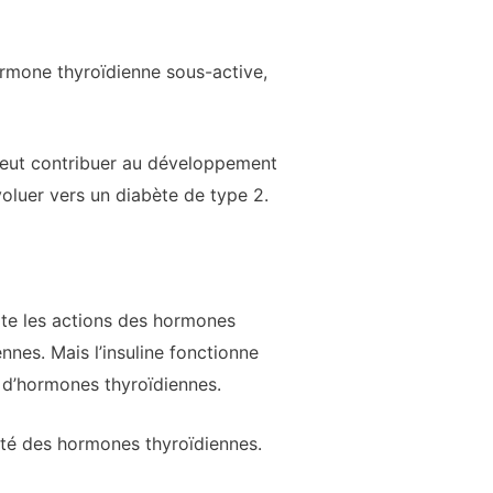
hormone thyroïdienne sous-active,
 peut contribuer au développement
luer vers un diabète de type 2.
ite les actions des hormones
nnes. Mais l’insuline fonctionne
x d’hormones thyroïdiennes.
ité des hormones thyroïdiennes.