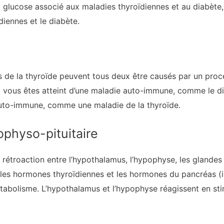
lucose associé aux maladies thyroïdiennes et au diabète, i
diennes et le diabète.
es de la thyroïde peuvent tous deux être causés par un pro
Si vous êtes atteint d’une maladie auto-immune, comme le d
uto-immune, comme une maladie de la thyroïde.
physo-pituitaire
e rétroaction entre l’hypothalamus, l’hypophyse, les glandes s
les hormones thyroïdiennes et les hormones du pancréas (ins
tabolisme. L’hypothalamus et l’hypophyse réagissent en sti