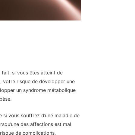
fait, si vous êtes atteint de
e, votre risque de développer une
velopper un syndrome métabolique
bèse.
 si vous souffrez d’une maladie de
orsqu’une des affections est mal
e risque de complications.