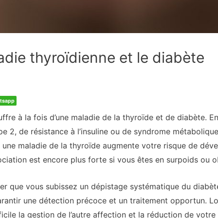
ladie thyroïdienne et le diabète
tsapp
ffre à la fois d’une maladie de la thyroïde et de diabète. En 
pe 2, de résistance à l’insuline ou de syndrome métaboliqu
Et une maladie de la thyroïde augmente votre risque de dé
ciation est encore plus forte si vous êtes en surpoids ou o
rer que vous subissez un dépistage systématique du diabète
 garantir une détection précoce et un traitement opportun. L
icile la gestion de l’autre affection et la réduction de votr