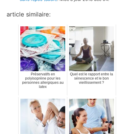
article similaire:
Préservatifs en
Quel est le rapport entre la
polyisoprène pour les
sénescence et le bon
personnes allergiques au
vieillissement ?
latex