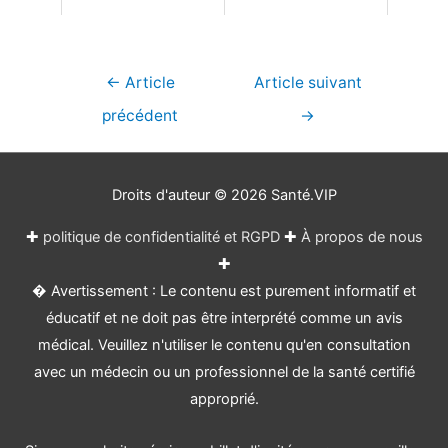
Navigation
←
Article
Article suivant
de
précédent
→
l’article
Droits d'auteur © 2026
Santé.VIP
✚
politique de confidentialité et RGPD
✚
À propos de nous
✚
� Avertissement : Le contenu est purement informatif et
éducatif et ne doit pas être interprété comme un avis
médical. Veuillez n'utiliser le contenu qu'en consultation
avec un médecin ou un professionnel de la santé certifié
approprié.