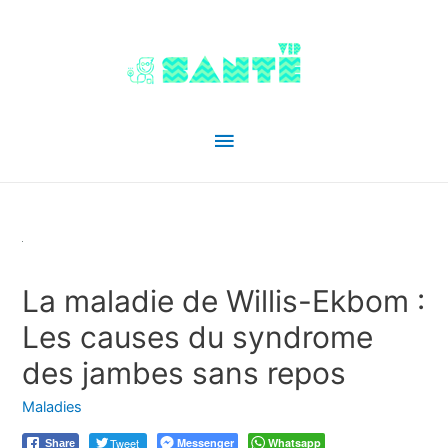
Menu
principal
La maladie de Willis-Ekbom :
Les causes du syndrome
des jambes sans repos
Maladies
Tweet
Messenger
Whatsapp
Share