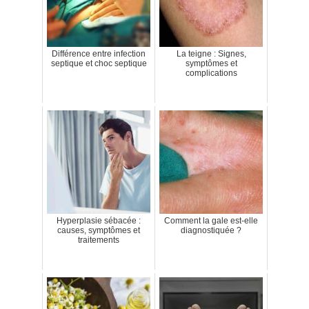
Différence entre infection
La teigne : Signes,
septique et choc septique
symptômes et
complications
Hyperplasie sébacée :
Comment la gale est-elle
causes, symptômes et
diagnostiquée ?
traitements