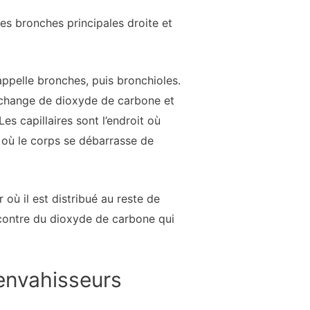
les bronches principales droite et
appelle bronches, puis bronchioles.
l’échange de dioxyde de carbone et
es capillaires sont l’endroit où
t où le corps se débarrasse de
 où il est distribué au reste de
é contre du dioxyde de carbone qui
envahisseurs