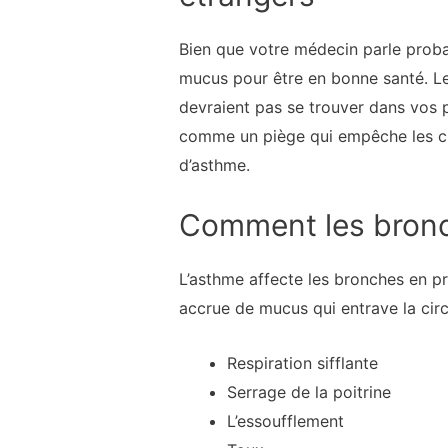
Bien que votre médecin parle prob
mucus pour être en bonne santé. L
devraient pas se trouver dans vos 
comme un piège qui empêche les cho
d’asthme.
Comment les bronch
L’asthme affecte les bronches en p
accrue de mucus qui entrave la circ
Respiration sifflante
Serrage de la poitrine
L’essoufflement