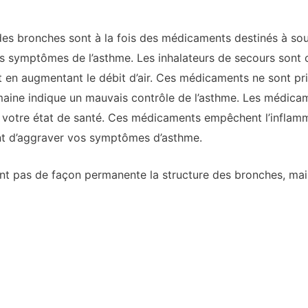
des bronches sont à la fois des médicaments destinés à so
s symptômes de l’asthme. Les inhalateurs de secours sont 
et en augmentant le débit d’air. Ces médicaments ne sont pri
emaine indique un mauvais contrôle de l’asthme. Les médica
t votre état de santé. Ces médicaments empêchent l’inflamm
int d’aggraver vos symptômes d’asthme.
 pas de façon permanente la structure des bronches, mais