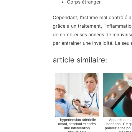
Corps étranger
Cependant, l’asthme mal contrôlé a
grâce à un traitement, l’inflammati
de nombreuses années de mauvaise m
par entraîner une invalidité. La seu
article similaire:
L'hypertension artérielle
Appareil denta
avant, pendant et après
bonbons : Ce q
une intervention
pouvez et ne po