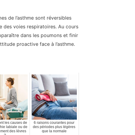
es de l’asthme sont réversibles
 des voies respiratoires. Au cours
paraître dans les poumons et finir
ttitude proactive face à l’asthme.
nt les causes de
6 raisons courantes pour
phie labiale ou de
des périodes plus légères
sement des lèvres
que la normale