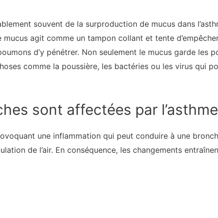
ablement souvent de la surproduction de mucus dans l’asth
e mucus agit comme un tampon collant et tente d’empêcher 
poumons d’y pénétrer. Non seulement le mucus garde les po
ses comme la poussière, les bactéries ou les virus qui po
es sont affectées par l’asthme
rovoquant une inflammation qui peut conduire à une bronch
ulation de l’air. En conséquence, les changements entraîne