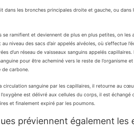
artit dans les bronches principales droite et gauche, ou dans 
 se ramifient et deviennent de plus en plus petites, on les 
t au niveau des sacs d’air appelés alvéoles, où s’effectue 
es d’un réseau de vaisseaux sanguins appelés capillaires. L
 sanguine pour être acheminé vers le reste de l’organisme e
 de carbone.
 circulation sanguine par les capillaires, il retourne au cœur
 l’oxygène est délivré aux cellules du corps, il est échang
aires et finalement expiré par les poumons.
ues préviennent également les 