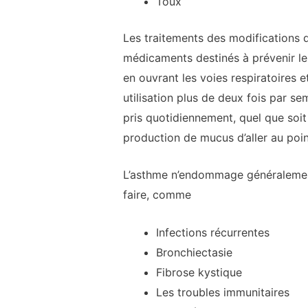
Toux
Les traitements des modifications 
médicaments destinés à prévenir le
en ouvrant les voies respiratoires 
utilisation plus de deux fois par s
pris quotidiennement, quel que soi
production de mucus d’aller au po
L’asthme n’endommage généralement
faire, comme
Infections récurrentes
Bronchiectasie
Fibrose kystique
Les troubles immunitaires