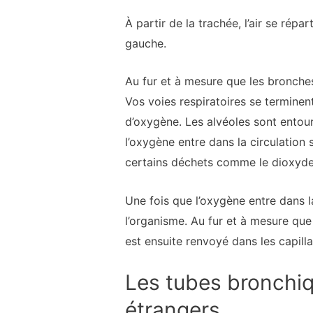
À partir de la trachée, l’air se rép
gauche.
Au fur et à mesure que les bronches
Vos voies respiratoires se terminen
d’oxygène. Les alvéoles sont entouré
l’oxygène entre dans la circulation
certains déchets comme le dioxyde
Une fois que l’oxygène entre dans la
l’organisme. Au fur et à mesure que
est ensuite renvoyé dans les capill
Les tubes bronchiq
étrangers