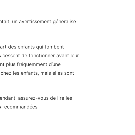
entait, un avertissement généralisé
part des enfants qui tombent
s cessent de fonctionner avant leur
ent plus fréquemment d’une
chez les enfants, mais elles sont
endant, assurez-vous de lire les
ses recommandées.