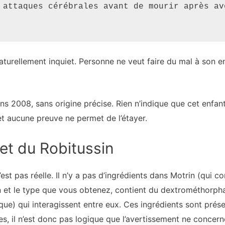
 attaques cérébrales avant de mourir après av
naturellement inquiet. Personne ne veut faire du mal à son e
ns 2008, sans origine précise. Rien n’indique que cet enfant
 et aucune preuve ne permet de l’étayer.
et du Robitussin
st pas réelle. Il n’y a pas d’ingrédients dans Motrin (qui co
on et le type que vous obtenez, contient du dextrométhorphan
que) qui interagissent entre eux. Ces ingrédients sont pré
, il n’est donc pas logique que l’avertissement ne concern