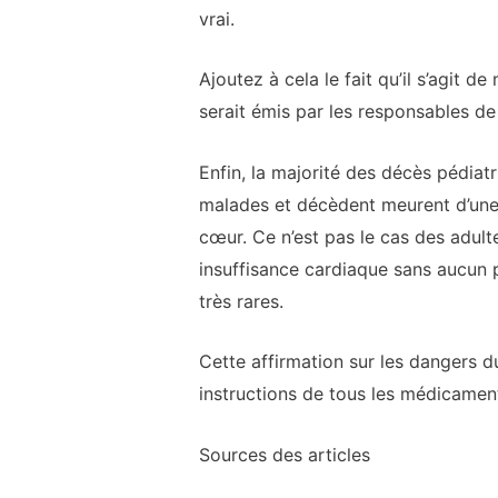
vrai.
Ajoutez à cela le fait qu’il s’agit 
serait émis par les responsables de 
Enfin, la majorité des décès pédia
malades et décèdent meurent d’une i
cœur. Ce n’est pas le cas des adul
insuffisance cardiaque sans aucun p
très rares.
Cette affirmation sur les dangers d
instructions de tous les médicament
Sources des articles