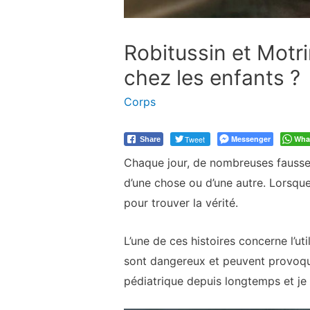
Robitussin et Motr
chez les enfants ?
Corps
Tweet
Messenger
Wha
Share
Chaque jour, de nombreuses fausses
d’une chose ou d’une autre. Lorsque 
pour trouver la vérité.
L’une de ces histoires concerne l’ut
sont dangereux et peuvent provoquer
pédiatrique depuis longtemps et je 