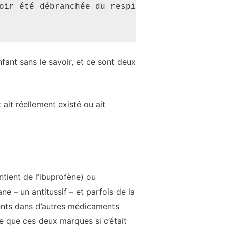
oir été débranchée du respirateur. Veuillez t
nfant sans le savoir, et ce sont deux
 ait réellement existé ou ait
ntient de l’ibuprofène) ou
e – un antitussif – et parfois de la
sents dans d’autres médicaments
e que ces deux marques si c’était