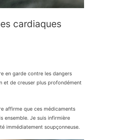
ses cardiaques
re en garde contre les dangers
tion et de creuser plus profondément
toire affirme que ces médicaments
s ensemble. Je suis infirmière
nc été immédiatement soupçonneuse.