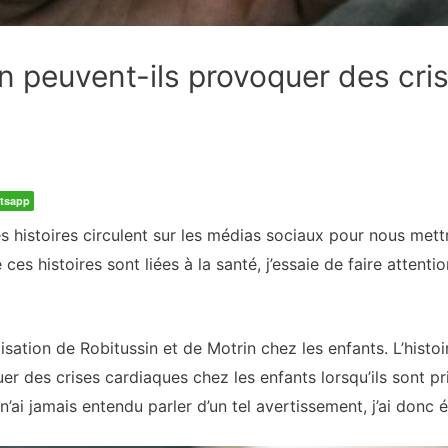
in peuvent-ils provoquer des cri
tsapp
 histoires circulent sur les médias sociaux pour nous mett
ces histoires sont liées à la santé, j’essaie de faire atten
ilisation de Robitussin et de Motrin chez les enfants. L’his
 des crises cardiaques chez les enfants lorsqu’ils sont pri
n’ai jamais entendu parler d’un tel avertissement, j’ai do