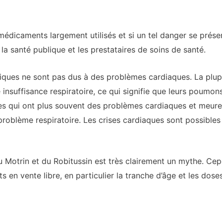
de médicaments largement utilisés et si un tel danger se prés
la santé publique et les prestataires de soins de santé.
triques ne sont pas dus à des problèmes cardiaques. La plu
nsuffisance respiratoire, ce qui signifie que leurs poumon
tes qui ont plus souvent des problèmes cardiaques et meur
roblème respiratoire. Les crises cardiaques sont possibles 
u Motrin et du Robitussin est très clairement un mythe. Cep
s en vente libre, en particulier la tranche d’âge et les do