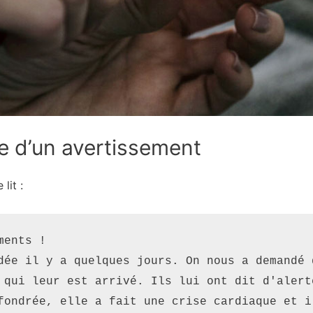
e d’un avertissement
lit :
ents !

dée il y a quelques jours. On nous a demandé 
 qui leur est arrivé. Ils lui ont dit d'alert
fondrée, elle a fait une crise cardiaque et i