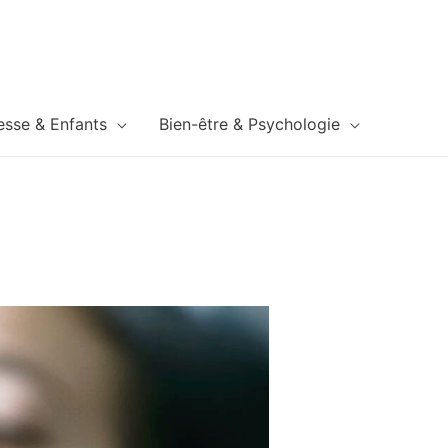
esse & Enfants
Bien-être & Psychologie