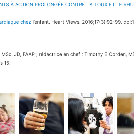
NTS À ACTION PROLONGÉE CONTRE LA TOUX ET LE RH
cardiaque chez
l’enfant. Heart Views. 2016;17(3):92-99. do
 MSc, JD, FAAP ; rédactrice en chef : Timothy E Corden, M
s 15.