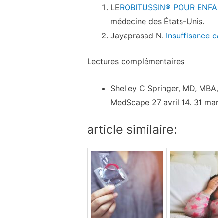
LE
ROBITUSSIN® POUR ENFA
médecine des États-Unis.
Jayaprasad N.
Insuffisance 
Lectures complémentaires
Shelley C Springer, MD, MBA,
MedScape 27 avril 14. 31 mar
article similaire: