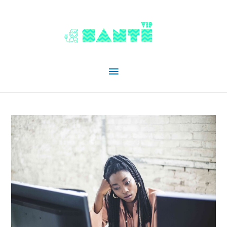
Menu
principal