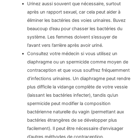
Urinez aussi souvent que nécessaire, surtout
après un rapport sexuel, car cela peut aider à
éliminer les bactéries des voies urinaires. Buvez
beaucoup d’eau pour chasser les bactéries du
système. Les femmes doivent s’essuyer de
l’avant vers l’arrière après avoir uriné.
Consultez votre médecin si vous utilisez un
diaphragme ou un spermicide comme moyen de
contraception et que vous souffrez fréquemment
d’infections urinaires. Un diaphragme peut rendre
plus difficile la vidange complète de votre vessie
(laissant les bactéries infecter), tandis qu’un
spermicide peut modifier la composition
bactérienne naturelle du vagin (permettant aux
bactéries étrangères de se développer plus
facilement). Il peut être nécessaire d’envisager
d’autres méthodes de contraception.