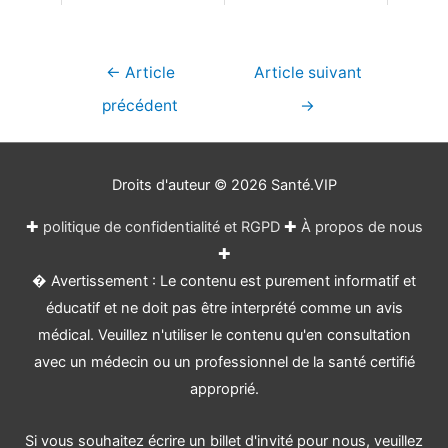
Navigation
←
Article
Article suivant
de
précédent
→
l’article
Droits d'auteur © 2026
Santé.VIP
✚
politique de confidentialité et RGPD
✚
À propos de nous
✚
� Avertissement : Le contenu est purement informatif et
éducatif et ne doit pas être interprété comme un avis
médical. Veuillez n'utiliser le contenu qu'en consultation
avec un médecin ou un professionnel de la santé certifié
approprié.
Si vous souhaitez écrire un billet d'invité pour nous, veuillez