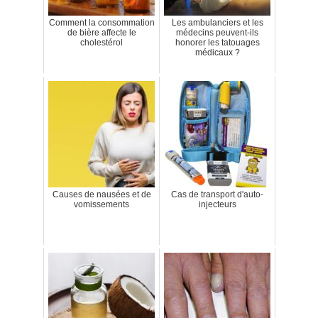
Comment la consommation
Les ambulanciers et les
de bière affecte le
médecins peuvent-ils
cholestérol
honorer les tatouages
médicaux ?
Causes de nausées et de
Cas de transport d'auto-
vomissements
injecteurs