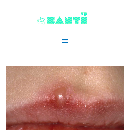
Menu
principal