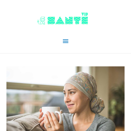
Menu
principal