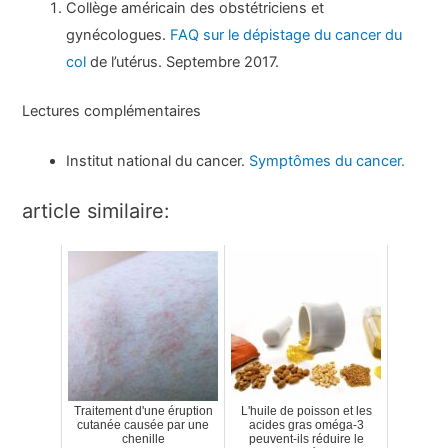
Collège américain des obstétriciens et
gynécologues.
FAQ sur le dépistage du cancer du
col
de l’utérus. Septembre 2017.
Lectures complémentaires
Institut national du cancer.
Symptômes du cancer.
article similaire:
Traitement d'une éruption
L'huile de poisson et les
cutanée causée par une
acides gras oméga-3
chenille
peuvent-ils réduire le