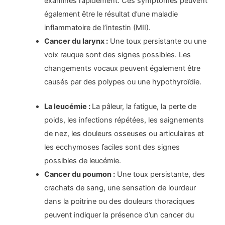
examinés rapidement. Ces symptômes peuvent
également être le résultat d’une maladie
inflammatoire de l’intestin (MII).
Cancer du larynx :
Une toux persistante ou une
voix rauque sont des signes possibles. Les
changements vocaux peuvent également être
causés par des polypes ou une hypothyroïdie.
La leucémie :
La pâleur, la fatigue, la perte de
poids, les infections répétées, les saignements
de nez, les douleurs osseuses ou articulaires et
les ecchymoses faciles sont des signes
possibles de leucémie.
Cancer du poumon :
Une toux persistante, des
crachats de sang, une sensation de lourdeur
dans la poitrine ou des douleurs thoraciques
peuvent indiquer la présence d’un cancer du