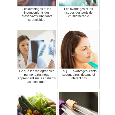
Les avantages et les
Les avantages et les
inconvénients des
risques des ports de
préservatifs lubrifiants
chimiothérapie
spermicides
Ce que les radiographies
CoQ10 : avantages, effets
pulmonaires nous
secondaires, dosage et
apprennent sur les patients
interactions
asthmatiques