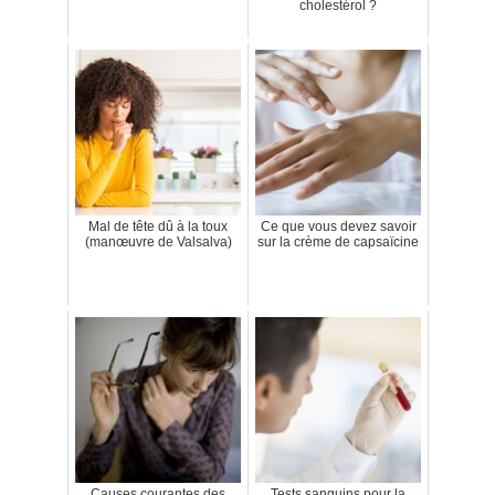
cholestérol ?
Mal de tête dû à la toux
Ce que vous devez savoir
(manœuvre de Valsalva)
sur la crème de capsaïcine
Causes courantes des
Tests sanguins pour la