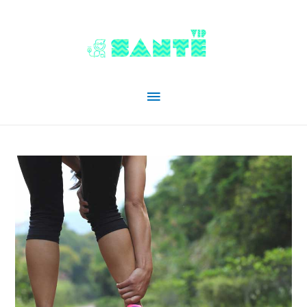
Menu
principal