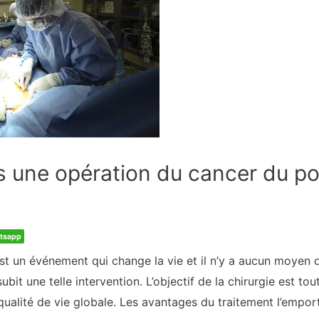
ès une opération du cancer du 
tsapp
t un événement qui change la vie et il n’y a aucun moyen 
subit une telle intervention. L’objectif de la chirurgie est 
 qualité de vie globale. Les avantages du traitement l’empor