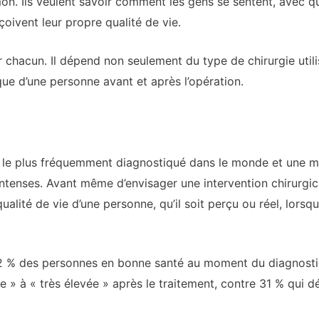
. Ils veulent savoir comment les gens se sentent, avec quel
oivent leur propre qualité de vie.
 chacun. Il dépend non seulement du type de chirurgie utilis
ue d’une personne avant et après l’opération.
le plus fréquemment diagnostiqué dans le monde et une ma
tenses. Avant même d’envisager une intervention chirurgica
ualité de vie d’une personne, qu’il soit perçu ou réel, lor
32 % des personnes en bonne santé au moment du diagnost
e » à « très élevée » après le traitement, contre 31 % qui dé