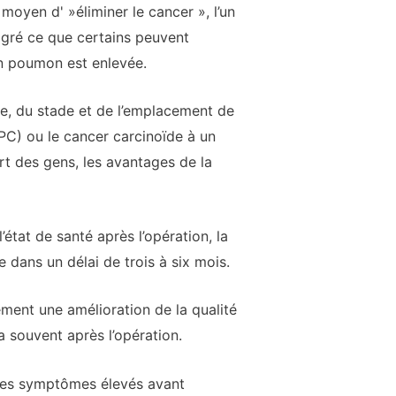
yen d' »éliminer le cancer », l’un
algré ce que certains peuvent
un poumon est enlevée.
e, du stade et de l’emplacement de
NPC) ou le cancer carcinoïde à un
t des gens, les avantages de la
état de santé après l’opération, la
dans un délai de trois à six mois.
ement une amélioration de la qualité
ra souvent après l’opération.
 les symptômes élevés avant