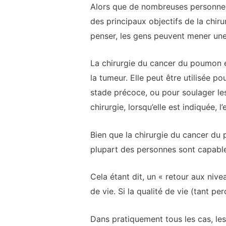
Alors que de nombreuses personnes
des principaux objectifs de la chiru
penser, les gens peuvent mener une 
La chirurgie du cancer du poumon e
la tumeur. Elle peut être utilisée 
stade précoce, ou pour soulager le
chirurgie, lorsqu’elle est indiquée, l
Bien que la chirurgie du cancer du 
plupart des personnes sont capables
Cela étant dit, un « retour aux niv
de vie. Si la qualité de vie (tant pe
Dans pratiquement tous les cas, le