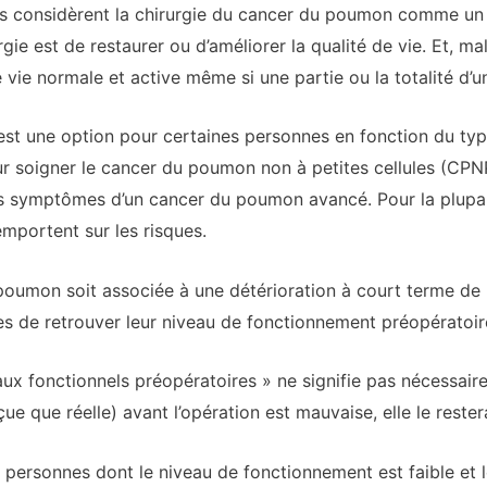
 considèrent la chirurgie du cancer du poumon comme un mo
rgie est de restaurer ou d’améliorer la qualité de vie. Et, m
vie normale et active même si une partie ou la totalité d’
st une option pour certaines personnes en fonction du typ
pour soigner le cancer du poumon non à petites cellules (CP
s symptômes d’un cancer du poumon avancé. Pour la plupar
’emportent sur les risques.
poumon soit associée à une détérioration à court terme de l’
 de retrouver leur niveau de fonctionnement préopératoire 
eaux fonctionnels préopératoires » ne signifie pas nécessair
rçue que réelle) avant l’opération est mauvaise, elle le reste
s personnes dont le niveau de fonctionnement est faible et