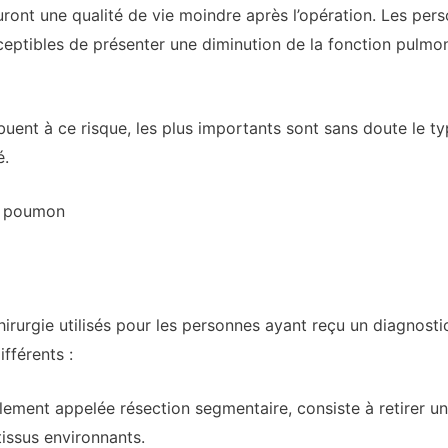
ront une qualité de vie moindre après l’opération. Les pers
ceptibles de présenter une diminution de la fonction pulmo
buent à ce risque, les plus importants sont sans doute le t
é.
u poumon
 chirurgie utilisés pour les personnes ayant reçu un diagno
fférents :
ement appelée résection segmentaire, consiste à retirer u
tissus environnants.