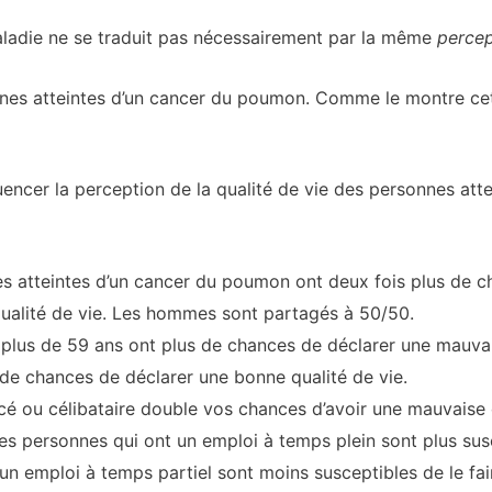
aladie ne se traduit pas nécessairement par la même
percep
onnes atteintes d’un cancer du poumon. Comme le montre cett
uencer la perception de la qualité de vie des personnes at
 atteintes d’un cancer du poumon ont deux fois plus de c
qualité de vie. Les hommes sont partagés à 50/50.
plus de 59 ans ont plus de chances de déclarer une mauvais
de chances de déclarer une bonne qualité de vie.
rcé ou célibataire double vos chances d’avoir une mauvaise 
s personnes qui ont un emploi à temps plein sont plus sus
 un emploi à temps partiel sont moins susceptibles de le fai