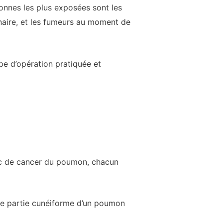
onnes les plus exposées sont les
naire, et les fumeurs au moment de
ype d’opération pratiquée et
stic de cancer du poumon, chacun
ne partie cunéiforme d’un poumon