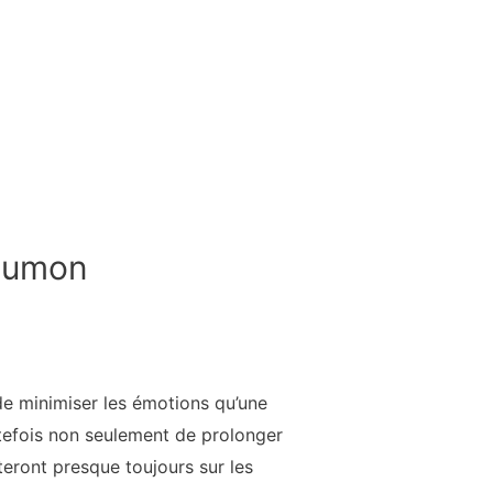
poumon
de minimiser les émotions qu’une
toutefois non seulement de prolonger
teront presque toujours sur les