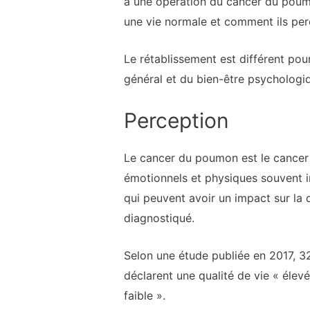
à une opération du cancer du poumon
une vie normale et comment ils perç
Le rétablissement est différent pour
général et du bien-être psychologiq
Perception
Le cancer du poumon est le cancer 
émotionnels et physiques souvent in
qui peuvent avoir un impact sur la q
diagnostiqué.
Selon une étude publiée en 2017, 
déclarent une qualité de vie « élevé
faible ».