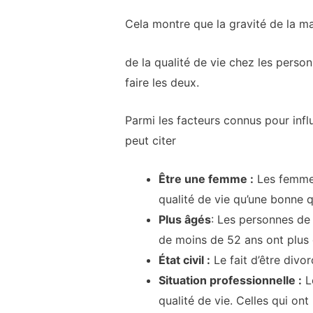
Cela montre que la gravité de la m
de la qualité de vie chez les pers
faire les deux.
Parmi les facteurs connus pour infl
peut citer
Être une femme :
Les femmes
qualité de vie qu’une bonne 
Plus âgés
: Les personnes de 
de moins de 52 ans ont plus 
État civil :
Le fait d’être divo
Situation professionnelle :
Le
qualité de vie. Celles qui ont