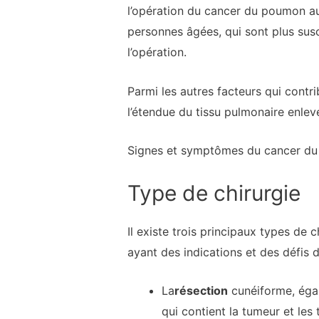
l’opération du cancer du poumon au
personnes âgées, qui sont plus sus
l’opération.
Parmi les autres facteurs qui contri
l’étendue du tissu pulmonaire enlev
Signes et symptômes du cancer d
Type de chirurgie
Il existe trois principaux types de
ayant des indications et des défis di
La
résection
cunéiforme, égal
qui contient la tumeur et les 