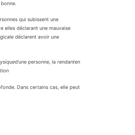
 bonne.
rsonnes qui subissent une
re elles déclarant une mauvaise
gicale déclarent avoir une
ysique
d’une personne, la
rendant
en
tion
ofonde. Dans certains cas, elle peut