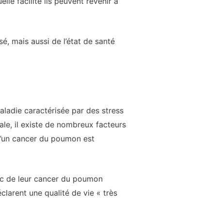
le facilité ils peuvent revenir à
é, mais aussi de l’état de santé
ladie caractérisée par des stress
le, il existe de nombreux facteurs
squ’un cancer du poumon est
ic de leur cancer du poumon
clarent une qualité de vie « très