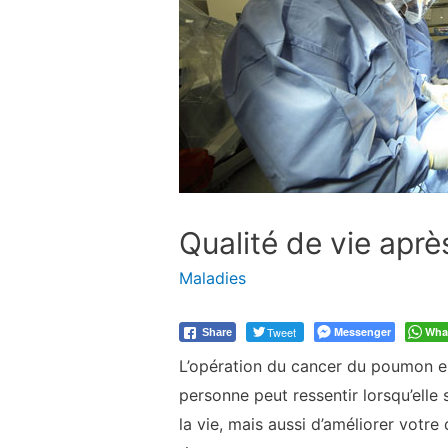
Qualité de vie apr
Maladies
Tweet
Messenger
Wha
Share
L’opération du cancer du poumon es
personne peut ressentir lorsqu’elle 
la vie, mais aussi d’améliorer votre