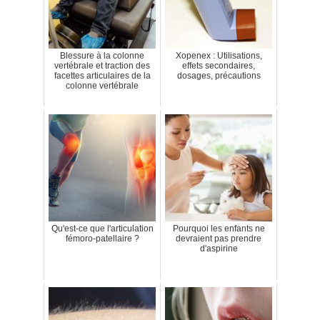
Blessure à la colonne
Xopenex : Utilisations,
vertébrale et traction des
effets secondaires,
facettes articulaires de la
dosages, précautions
colonne vertébrale
Qu'est-ce que l'articulation
Pourquoi les enfants ne
fémoro-patellaire ?
devraient pas prendre
d'aspirine