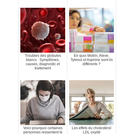
Troubles des globules
En quoi Motrin, Aleve,
blancs : Symptômes,
Tylenol et Aspirine sont-ils
causes, diagnostic et
différents ?
traitement
Voici pourquoi certaines
Les effets du cholestérol
personnes ressentent le
LDL oxydé