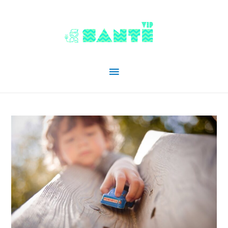
Menu
principal