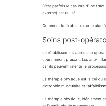
C’est parfois le cas lors d’une fract
externe) est utilisé.
Comment le fixateur externe aide à 
Soins post-opérato
Le rétablissement après une opérat
couramment prescrit. Les anti-infl
car ils peuvent ralentir le process
La thérapie physique est la clé du 
d’atrophie musculaire et l’affaibli
La thérapie physique, idéalement str
et l’amplitude de mouvement.