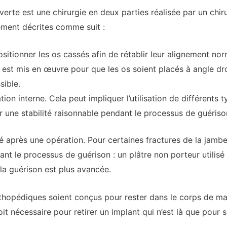
uverte est une chirurgie en deux parties réalisée par un chi
ement décrites comme suit :
sitionner les os cassés afin de rétablir leur alignement norm
 est mis en œuvre pour que les os soient placés à angle dr
sible.
ion interne. Cela peut impliquer l’utilisation de différents 
r une stabilité raisonnable pendant le processus de guériso
 après une opération. Pour certaines fractures de la jambe e
dant le processus de guérison : un plâtre non porteur utilis
e la guérison est plus avancée.
thopédiques soient conçus pour rester dans le corps de man
it nécessaire pour retirer un implant qui n’est là que pour so