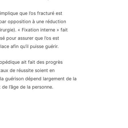
implique que l’os fracturé est
 (par opposition à une réduction
urgie). « Fixation interne » fait
isé pour assurer que l’os est
ace afin qu’il puisse guérir.
hopédique ait fait des progrès
taux de réussite soient en
la guérison dépend largement de la
 de l’âge de la personne.