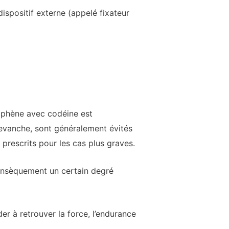
dispositif externe (appelé fixateur
ophène avec codéine est
revanche, sont généralement évités
 prescrits pour les cas plus graves.
trinsèquement un certain degré
er à retrouver la force, l’endurance