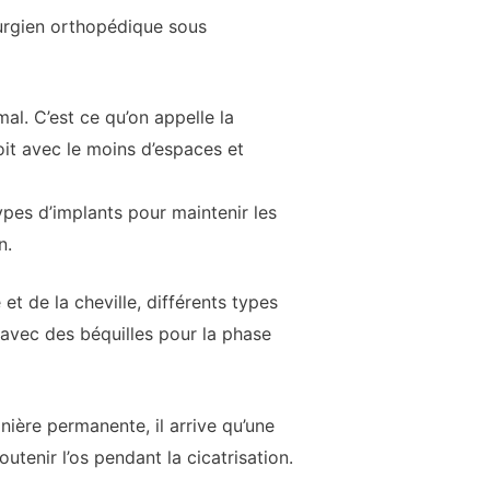
rurgien orthopédique sous
al. C’est ce qu’on appelle la
oit avec le moins d’espaces et
types d’implants pour maintenir les
n.
t de la cheville, différents types
é avec des béquilles pour la phase
ière permanente, il arrive qu’une
utenir l’os pendant la cicatrisation.