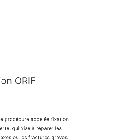
ion ORIF
une procédure appelée fixation
rte, qui vise à réparer les
exes ou les fractures graves.