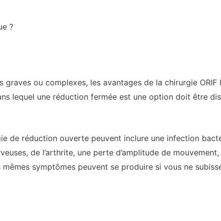
ue ?
es graves ou complexes, les avantages de la chirurgie ORIF 
dans lequel une réduction fermée est une option doit être di
gie de réduction ouverte peuvent inclure une infection bact
rveuses, de l’arthrite, une perte d’amplitude de mouvemen
 mêmes symptômes peuvent se produire si vous ne subisse