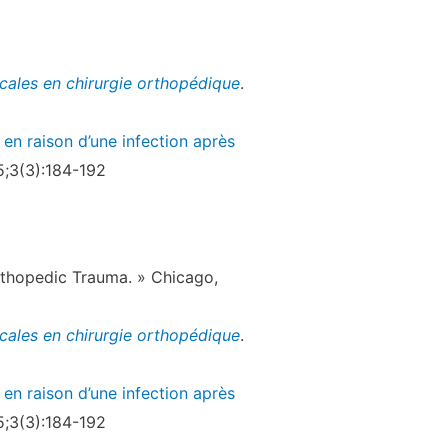
icales en chirurgie orthopédique
.
en raison d’une infection après
5;3(3):184-192
rthopedic Trauma. » Chicago,
icales en chirurgie orthopédique
.
en raison d’une infection après
5;3(3):184-192