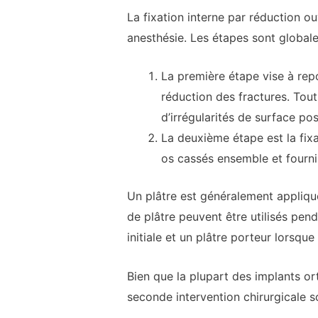
La fixation interne par réduction o
anesthésie. Les étapes sont global
La première étape vise à repo
réduction des fractures. Tout
d’irrégularités de surface pos
La deuxième étape est la fixat
os cassés ensemble et fourni
Un plâtre est généralement appliqué
de plâtre peuvent être utilisés pen
initiale et un plâtre porteur lorsqu
Bien que la plupart des implants or
seconde intervention chirurgicale so