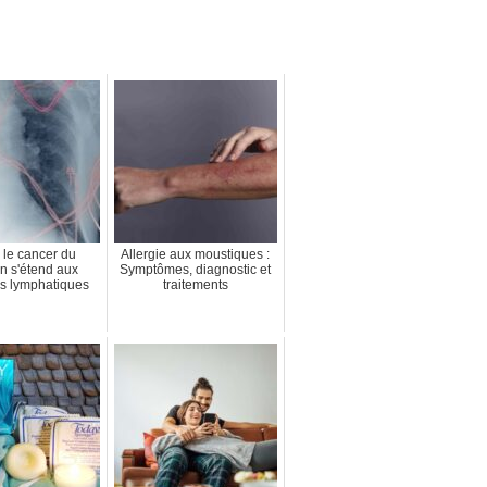
le cancer du
Allergie aux moustiques :
 s'étend aux
Symptômes, diagnostic et
s lymphatiques
traitements