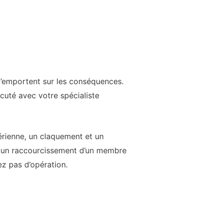
l’emportent sur les conséquences.
scuté avec votre spécialiste
érienne, un claquement et un
t, un raccourcissement d’un membre
z pas d’opération.