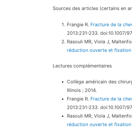
Sources des articles (certains en an
Frangie R.
Fracture de la chev
2013:231-233. doi:10.1007/9
Rasouli MR, Viola J, Maltenfo
réduction ouverte et fixation
Lectures complémentaires
Collège américain des chirur
Illinois ; 2014.
Frangie R.
Fracture de la chev
2013:231-233. doi:10.1007/9
Rasouli MR, Viola J, Maltenfo
réduction ouverte et fixation