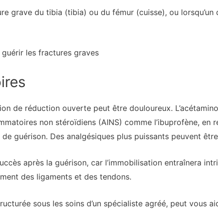
ure grave du tibia (tibia) ou du fémur (cuisse), ou lorsqu’un 
guérir les fractures graves
ires
ion de réduction ouverte peut être douloureux. L’acétamin
ammatoires non stéroïdiens (AINS) comme l’ibuprofène, en 
us de guérison. Des analgésiques plus puissants peuvent être
succès après la guérison, car l’immobilisation entraînera in
ssement des ligaments et des tendons.
ucturée sous les soins d’un spécialiste agréé, peut vous aid