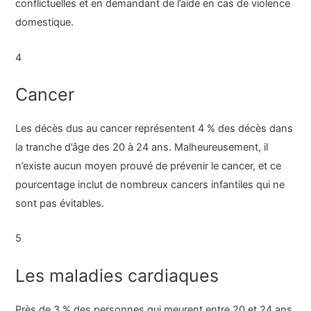
conflictuelles et en demandant de l’aide en cas de violence
domestique.
4
Cancer
Les décès dus au cancer représentent 4 % des décès dans
la tranche d’âge des 20 à 24 ans. Malheureusement, il
n’existe aucun moyen prouvé de prévenir le cancer, et ce
pourcentage inclut de nombreux cancers infantiles qui ne
sont pas évitables.
5
Les maladies cardiaques
Près de 3 % des personnes qui meurent entre 20 et 24 ans