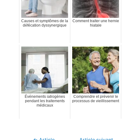
Causes et symptômes de la
Comment traiter une hernie
défécation dyssynergique
hiatale
Événements iatrogènes
Comprendre et prévenir le
pendant les traitements
processus de vieillissement
médicaux
Navigation
←
Article
Article suivant