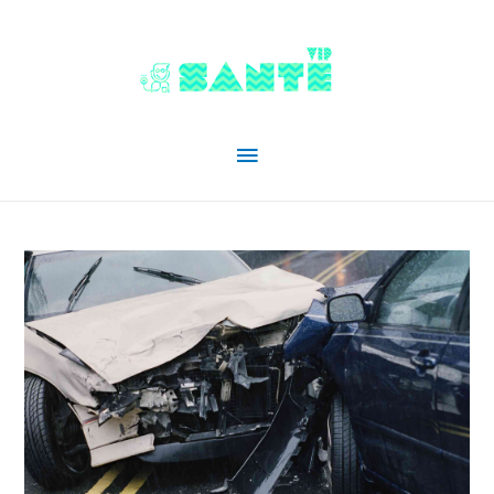
Menu
principal