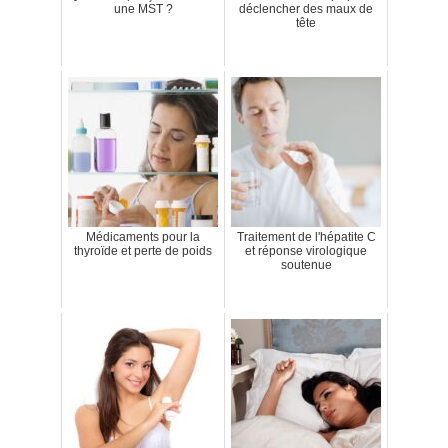
une MST ?
déclencher des maux de
tête
Médicaments pour la
Traitement de l'hépatite C
thyroïde et perte de poids
et réponse virologique
soutenue