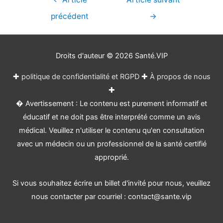
de
précédent
→
l’article
Droits d'auteur © 2026
Santé.VIP
✚
politique de confidentialité et RGPD
✚
À propos de nous
✚
� Avertissement : Le contenu est purement informatif et
éducatif et ne doit pas être interprété comme un avis
médical. Veuillez n'utiliser le contenu qu'en consultation
avec un médecin ou un professionnel de la santé certifié
approprié.
Si vous souhaitez écrire un billet d'invité pour nous, veuillez
nous contacter par courriel : contact@sante.vip