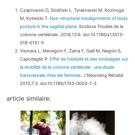
Czaprowski D, Stoliński Ł, Tyrakowski M, Kozinoga
M, Kotwicki T.
Non-structural misalignments of body
posture in the sagittal plane
. Scoliose Trouble de la
colonne vertébrale. 2018;13:6. doi:10.1186/s13013-
018-0151-5
Vismara L, Menegoni F, Zaina F, Galli M, Negrini S,
Capodaglio P.
Effet de l’obésité et des lombalgies sur
la mobilité de la colonne vertébrale : une étude
transversale chez les femmes
. J Neuroeng Rehabil.
2010;7:3. doi:10.1186/1743-0003-7-3
article similaire: