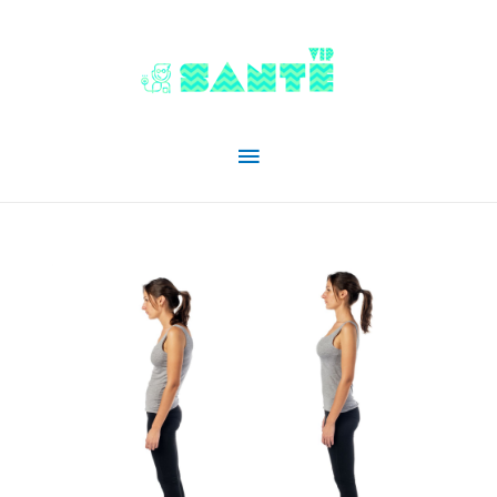
Menu
principal