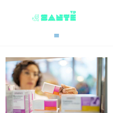
Menu
principal