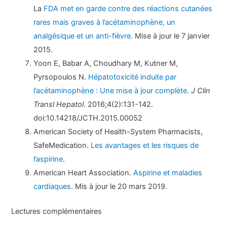
La
FDA met en garde contre des réactions cutanées
rares mais graves à l’acétaminophène, un
analgésique et un anti-fièvre
. Mise à jour le 7 janvier
2015.
Yoon E, Babar A, Choudhary M, Kutner M,
Pyrsopoulos N.
Hépatotoxicité induite par
l’acétaminophène : Une mise à jour complète
.
J Clin
Transl Hepatol
. 2016;4(2):131-142.
doi:10.14218/JCTH.2015.00052
American Society of Health-System Pharmacists,
SafeMedication.
Les avantages et les risques de
l’aspirine
.
American Heart Association.
Aspirine et maladies
cardiaques
. Mis à jour le 20 mars 2019.
Lectures complémentaires