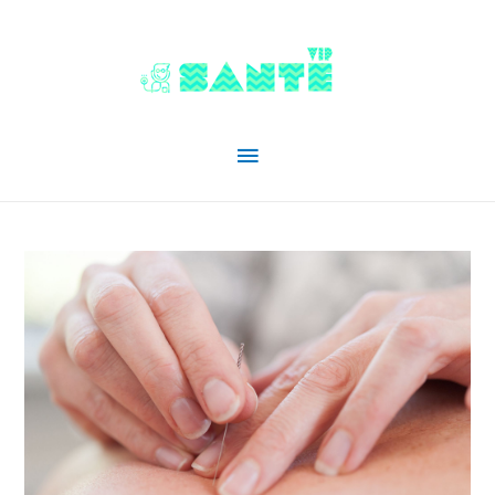
Menu
principal