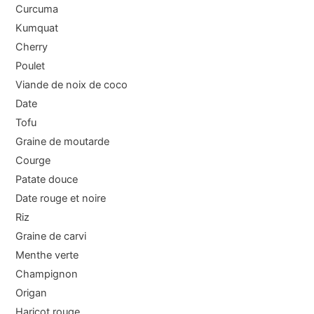
Curcuma
Kumquat
Cherry
Poulet
Viande de noix de coco
Date
Tofu
Graine de moutarde
Courge
Patate douce
Date rouge et noire
Riz
Graine de carvi
Menthe verte
Champignon
Origan
Haricot rouge