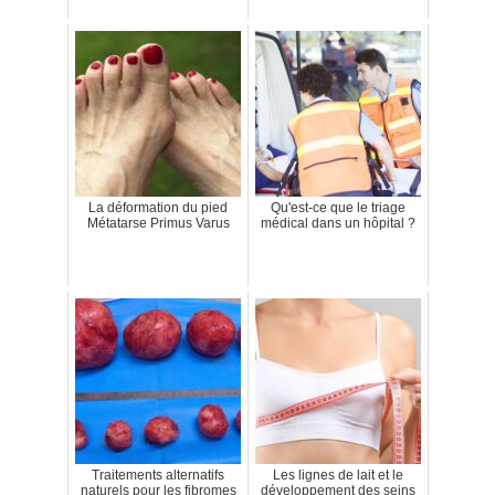
La déformation du pied
Qu'est-ce que le triage
Métatarse Primus Varus
médical dans un hôpital ?
Traitements alternatifs
Les lignes de lait et le
naturels pour les fibromes
développement des seins