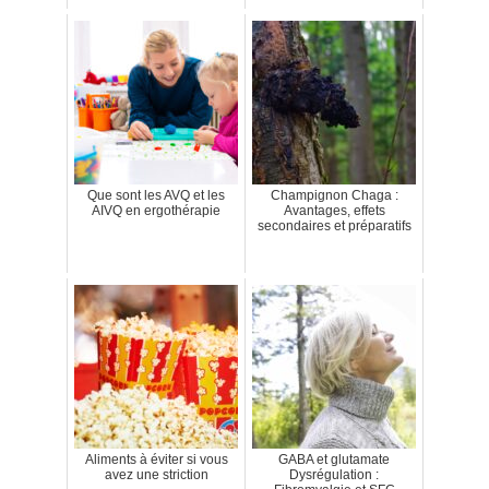
Que sont les AVQ et les
Champignon Chaga :
AIVQ en ergothérapie
Avantages, effets
secondaires et préparatifs
Aliments à éviter si vous
GABA et glutamate
avez une striction
Dysrégulation :