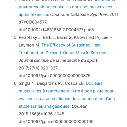
pour prévenir ou réduire les douleurs musculaires
après l’exercice
.
Cochrane Database Syst Rev
. 2011
;(7):CD004577.
doi:10.1002/14651858.CD004577.pub3
Petrofsky J, Berk L, Bains G, Khowailed IA, Lee H,
Laymon M.
The Efficacy of Sustained Heat
Treatment on Delayed-Onset Muscle Soreness
.
Journal clinique de la médecine du sport
.
2017;27(4):329-337.
doi:10.1097/jsm.0000000000000375
Singla N, Desjardins PJ, Cosca EB.
Douleurs
musculaires à retardement : une étude pilote pour
évaluer les caractéristiques de la conception d’une
étude sur les analgésiques
.
Douleur
.
2015;156(6):1036-1045.
doi:10.1097/j.pain.0000000000000109