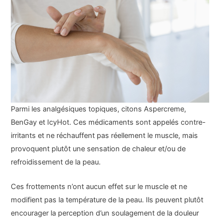
Parmi les analgésiques topiques, citons Aspercreme,
BenGay et IcyHot. Ces médicaments sont appelés contre-
irritants et ne réchauffent pas réellement le muscle, mais
provoquent plutôt une sensation de chaleur et/ou de
refroidissement de la peau.
Ces frottements n’ont aucun effet sur le muscle et ne
modifient pas la température de la peau. Ils peuvent plutôt
encourager la perception d’un soulagement de la douleur