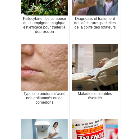
Psilocybine : Le composé
Diagnostic et traitement
du champignon magique
des déchirures partielles
est efficace pour traiter la
de la coiffe des rotateurs
dépression
Types de boutons d'acné
Maladies et troubles
non enflammés ou de
évolutifs
comédons