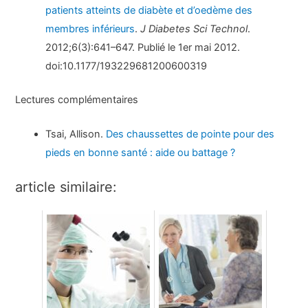
patients atteints de diabète et d’oedème des
membres inférieurs
.
J Diabetes Sci Technol
.
2012;6(3):641–647. Publié le 1er mai 2012.
doi:10.1177/193229681200600319
Lectures complémentaires
Tsai, Allison.
Des chaussettes de pointe pour des
pieds en bonne santé : aide ou battage ?
article similaire: