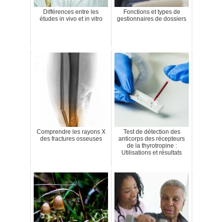
Différences entre les
Fonctions et types de
études in vivo et in vitro
gestionnaires de dossiers
Comprendre les rayons X
Test de détection des
des fractures osseuses
anticorps des récepteurs
de la thyrotropine :
Utilisations et résultats