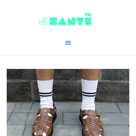
Menu
principal