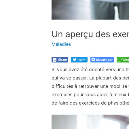
Un aperçu des exer
Maladies
Tweet
Messenger
Wha
Share
Si vous avez été orienté vers une 
qui va se passer. La plupart des p
difficultés à retrouver une mobilit
exercices pour vous aider à mieux b
de faire des exercices de physiothé