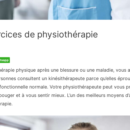
cices de physiothérapie
tsapp
thérapie physique après une blessure ou une maladie, vous 
ersonnes consultent un kinésithérapeute parce qu’elles épro
é fonctionnelle normale. Votre physiothérapeute peut vous p
ouger et à vous sentir mieux. L’un des meilleurs moyens d’a
rapie.