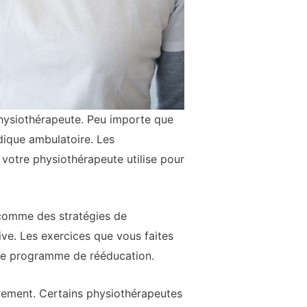
physiothérapeute. Peu importe que
dique ambulatoire. Les
 votre physiothérapeute utilise pour
 comme des stratégies de
ve. Les exercices que vous faites
otre programme de rééducation.
irement. Certains physiothérapeutes