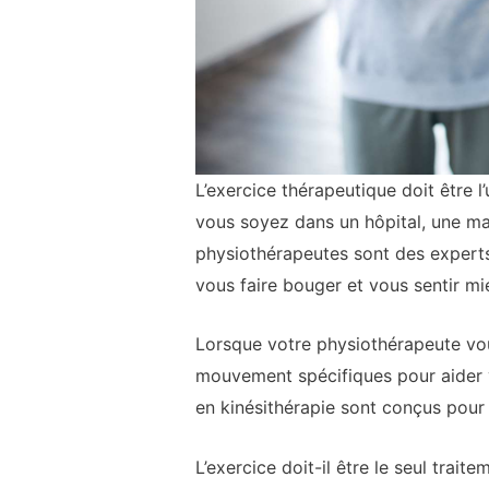
L’exercice thérapeutique doit être
vous soyez dans un hôpital, une mai
physiothérapeutes sont des experts 
vous faire bouger et vous sentir mi
Lorsque votre physiothérapeute vou
mouvement spécifiques pour aider v
en kinésithérapie sont conçus pour
L’exercice doit-il être le seul tra