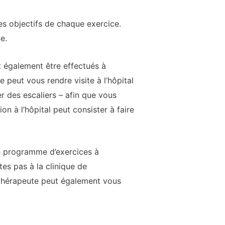
es objectifs de chaque exercice.
e.
t également être effectués à
e peut vous rendre visite à l’hôpital
r des escaliers – afin que vous
n à l’hôpital peut consister à faire
un programme d’exercices à
es pas à la clinique de
othérapeute peut également vous