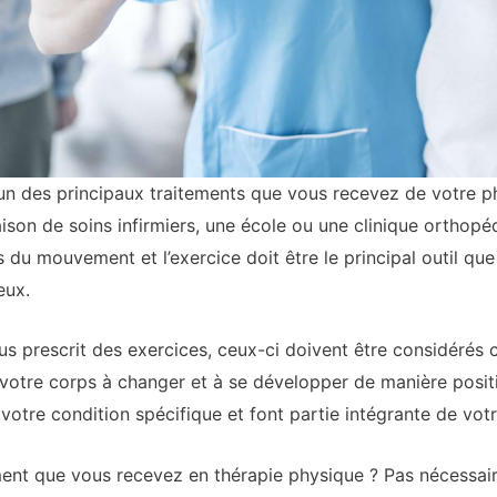
 l’un des principaux traitements que vous recevez de votre 
son de soins infirmiers, une école ou une clinique orthopé
du mouvement et l’exercice doit être le principal outil que
eux.
s prescrit des exercices, ceux-ci doivent être considérés
otre corps à changer et à se développer de manière positi
 votre condition spécifique et font partie intégrante de v
itement que vous recevez en thérapie physique ? Pas nécessa