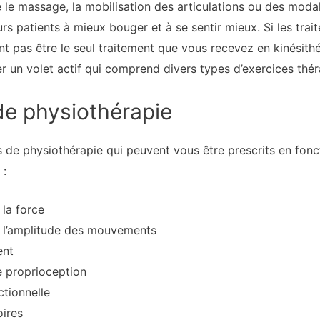
 le massage, la mobilisation des articulations ou des moda
urs patients à mieux bouger et à se sentir mieux. Si les tra
ent pas être le seul traitement que vous recevez en kinési
r un volet actif qui comprend divers types d’exercices thé
de physiothérapie
es de physiothérapie qui peuvent vous être prescrits en fonc
 :
 la force
r l’amplitude des mouvements
ent
de proprioception
ctionnelle
oires