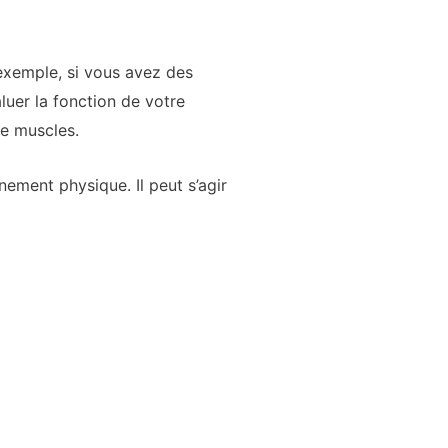
exemple, si vous avez des
luer la fonction de votre
de muscles.
nement physique. Il peut s’agir