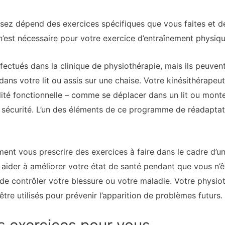
isez dépend des exercices spécifiques que vous faites et d
n’est nécessaire pour votre exercice d’entraînement physiqu
ectués dans la clinique de physiothérapie, mais ils peuven
 dans votre lit ou assis sur une chaise. Votre kinésithérapeut
ilité fonctionnelle – comme se déplacer dans un lit ou monte
 sécurité. L’un des éléments de ce programme de réadaptatio
ent vous prescrire des exercices à faire dans le cadre d’
ider à améliorer votre état de santé pendant que vous n’êt
 de contrôler votre blessure ou votre maladie. Votre physi
tre utilisés pour prévenir l’apparition de problèmes futurs.