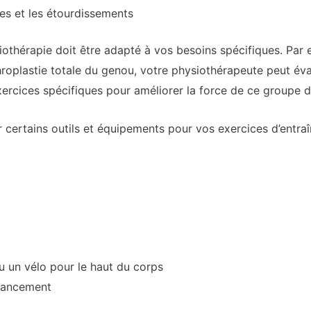
ges et les étourdissements
thérapie doit être adapté à vos besoins spécifiques. Par 
hroplastie totale du genou, votre physiothérapeute peut éva
xercices spécifiques pour améliorer la force de ce groupe 
r certains outils et équipements pour vos exercices d’entraî
ou un vélo pour le haut du corps
alancement