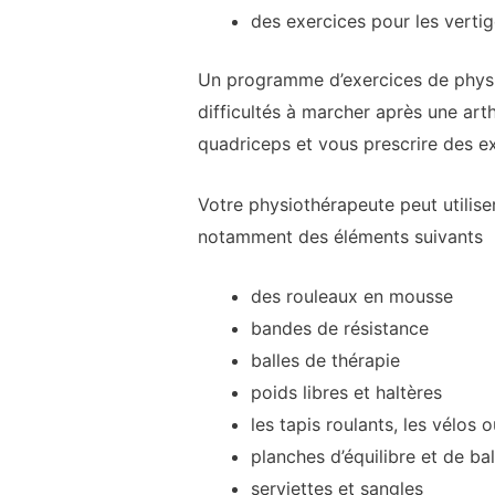
des exercices pour les verti
Un programme d’exercices de physio
difficultés à marcher après une art
quadriceps et vous prescrire des e
Votre physiothérapeute peut utilise
notamment des éléments suivants
des rouleaux en mousse
bandes de résistance
balles de thérapie
poids libres et haltères
les tapis roulants, les vélos 
planches d’équilibre et de b
serviettes et sangles