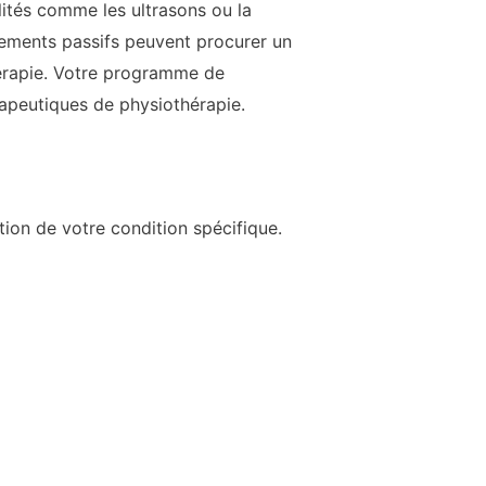
lités comme les ultrasons ou la
itements passifs peuvent procurer un
thérapie. Votre programme de
rapeutiques de physiothérapie.
tion de votre condition spécifique.