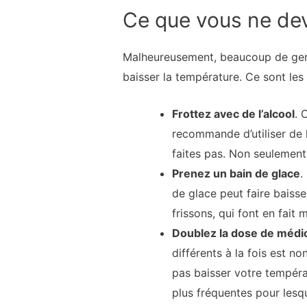
Ce que vous ne dev
Malheureusement, beaucoup de gens
baisser la température. Ce sont le
Frottez avec de l’alcool
. 
recommande d’utiliser de l
faites pas. Non seulement 
Prenez un bain de glace
.
de glace peut faire baiss
frissons, qui font en fait
Doublez la dose de méd
différents à la fois est 
pas baisser votre tempéra
plus fréquentes pour lesq