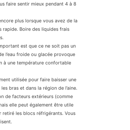
s faire sentir mieux pendant 4 à 8
encore plus lorsque vous avez de la
rapide. Boire des liquides frais
s.
important est que ce ne soit pas un
 de l’eau froide ou glacée provoque
in à une température confortable
nt utilisée pour faire baisser une
es bras et dans la région de l’aine.
son de facteurs extérieurs (comme
ais elle peut également être utile
 retiré les blocs réfrigérants. Vous
isent.