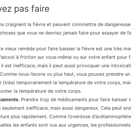
ez pas faire
 craignent la fièvre et peuvent commettre de dangereuses 
s choses que vous
ne
devriez
jamais
faire pour essayer de fai
Ce vieux remède pour faire baisser la fièvre est une très ma
’alcool à friction sur vous-même ou sur votre enfant pour fa
il est inefficace, mais il peut aussi provoquer une intoxicat
 Comme nous l’avons vu plus haut, vous pouvez prendre un b
er (très) temporairement la température de votre corps, ma
 monter la température de votre corps.
icaments
. Prendre trop de médicaments pour faire baisser l
non seulement inefficace, mais aussi dangereux. Cela peut 
ture plus rapidement. Comme l’overdose d’acétaminophène (
uelles les enfants sont vus aux urgences, les professionne