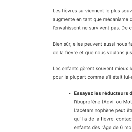
Les fièvres surviennent le plus sou
augmente en tant que mécanisme de
l’envahissent ne survivent pas. De 
Bien sûr, elles peuvent aussi nous 
de la fièvre et que nous voulons just
Les enfants gèrent souvent mieux les
pour la plupart comme s’il était lui
Essayez les réducteurs d
l’ibuprofène (Advil ou Motr
L’acétaminophène peut être
qu’il a de la fièvre, cont
enfants dès l’âge de 6 moi