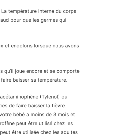
. La température interne du corps
aud pour que les germes qui
ux et endoloris lorsque nous avons
is qu’il joue encore et se comporte
 faire baisser sa température.
’acétaminophène (Tylenol) ou
es de faire baisser la fièvre.
i votre bébé a moins de 3 mois et
rofène peut être utilisé chez les
peut être utilisée chez les adultes