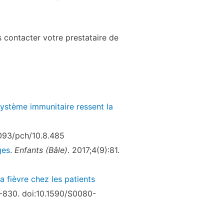
 contacter votre prestataire de
 système immunitaire ressent la
1093/pch/10.8.485
ges
.
Enfants (Bâle)
. 2017;4(9):81.
 fièvre chez les patients
-830. doi:10.1590/S0080-