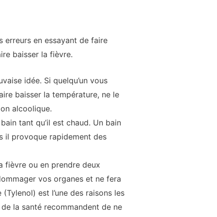
erreurs en essayant de faire
re baisser la fièvre.
uvaise idée. Si quelqu’un vous
ire baisser la température, ne le
ion alcoolique.
ain tant qu’il est chaud. Un bain
is il provoque rapidement des
a fièvre ou en prendre deux
endommager vos organes et ne fera
Tylenol) est l’une des raisons les
ls de la santé recommandent de ne