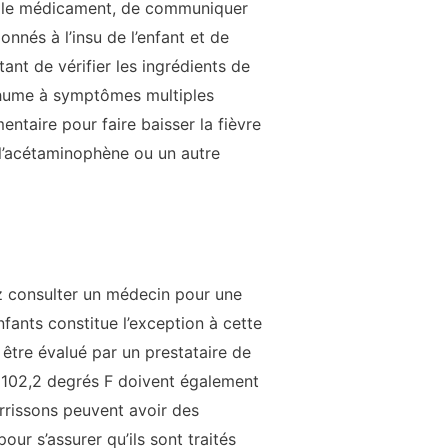
né le médicament, de communiquer
nés à l’insu de l’enfant et de
nt de vérifier les ingrédients de
rhume à symptômes multiples
taire pour faire baisser la fièvre
l’acétaminophène ou un autre
iez consulter un médecin pour une
nfants constitue l’exception à cette
être évalué par un prestataire de
 102,2 degrés F doivent également
urrissons peuvent avoir des
ur s’assurer qu’ils sont traités