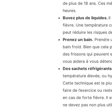
de plus de 18 ans. Ces mé
heures.
Buvez plus de liquides.
I
fièvre. Une température co
peut réduire les risques d
Prenez un bain.
Prendre un
bain froid. Bien que cela 
des frissons qui peuvent 
vous aidera à vous détendr
Des sachets réfrigérants
température élevée, ou hy
Cette technique est le pl
faire de l’exercice ou res
en cas de forte fièvre. Il 
ne devez pas non plus utili