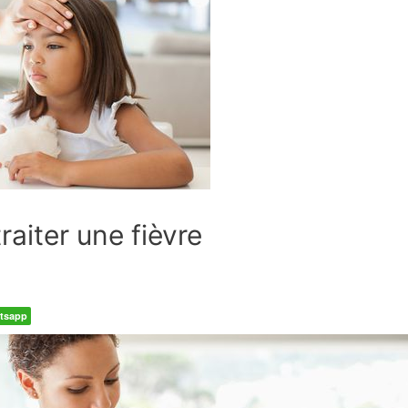
raiter une fièvre
tsapp