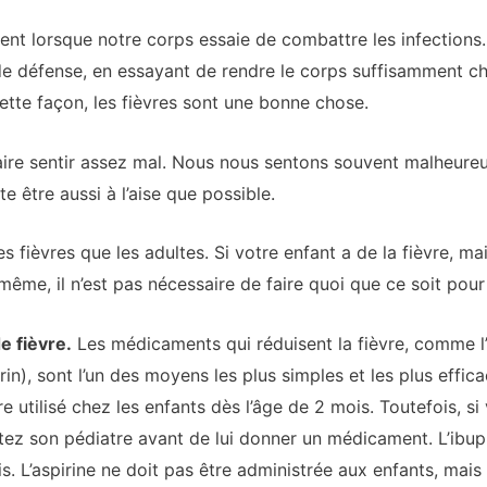
vent lorsque notre corps essaie de combattre les infections
 défense, en essayant de rendre le corps suffisamment ch
cette façon, les fièvres sont une bonne chose.
faire sentir assez mal. Nous nous sentons souvent malheure
e être aussi à l’aise que possible.
 fièvres que les adultes. Si votre enfant a de la fièvre, ma
-même, il n’est pas nécessaire de faire quoi que ce soit pour
e fièvre.
Les médicaments qui réduisent la fièvre, comme l
in), sont l’un des moyens les plus simples et les plus efficac
 utilisé chez les enfants dès l’âge de 2 mois. Toutefois, s
actez son pédiatre avant de lui donner un médicament. L’ibup
s. L’aspirine ne doit pas être administrée aux enfants, mais 