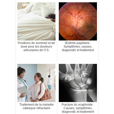
Positions de sommeil et de
Œdème papillaire :
sexe pour les douleurs
Symptômes, causes,
articulaires de l'I.S.
diagnostic et traitement
Traitement de la maladie
Fracture du scaphoïde :
cœliaque réfractaire
Causes, symptômes,
diagnostic et traitement