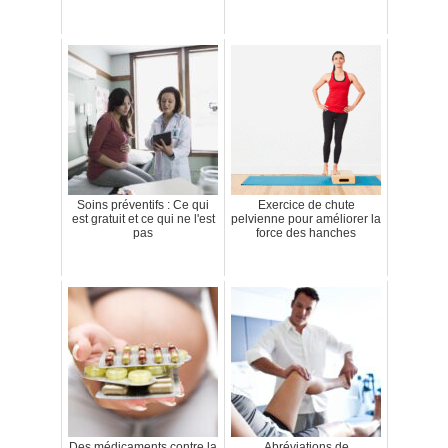
Soins préventifs : Ce qui
Exercice de chute
est gratuit et ce qui ne l'est
pelvienne pour améliorer la
pas
force des hanches
Des médicaments contre la
Abréviations de