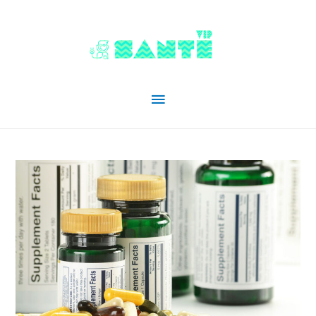
Menu
principal