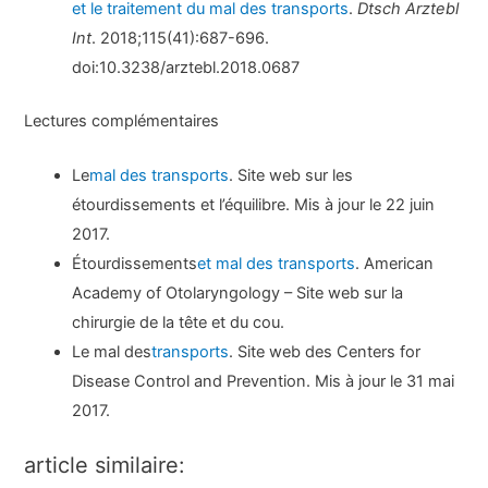
et le traitement du mal des transports
.
Dtsch Arztebl
Int
. 2018;115(41):687-696.
doi:10.3238/arztebl.2018.0687
Lectures complémentaires
Le
mal des transports
. Site web sur les
étourdissements et l’équilibre. Mis à jour le 22 juin
2017.
Étourdissements
et mal des transports
. American
Academy of Otolaryngology – Site web sur la
chirurgie de la tête et du cou.
Le mal des
transports
. Site web des Centers for
Disease Control and Prevention. Mis à jour le 31 mai
2017.
article similaire: