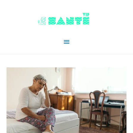
Menu
principal