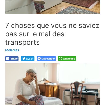
7 choses que vous ne saviez
pas sur le mal des
transports
Maladies
Tweet
Messenger
Whatsapp
Share