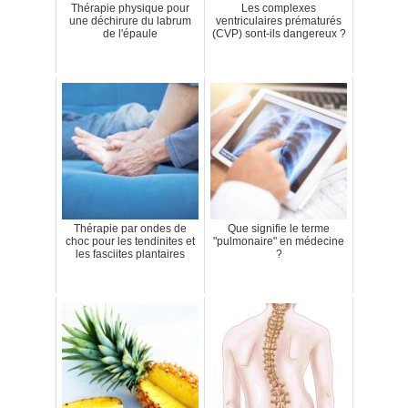
Thérapie physique pour
Les complexes
une déchirure du labrum
ventriculaires prématurés
de l'épaule
(CVP) sont-ils dangereux ?
Thérapie par ondes de
Que signifie le terme
choc pour les tendinites et
"pulmonaire" en médecine
les fasciites plantaires
?