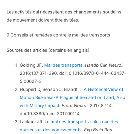
Les activités qui nécessitent des changements soudains
de mouvement doivent être évitées.
9 Conseils et remèdes contre le mal des transports
Sources des articles (certains en anglais)
Golding JF.
Mal des transports
.
Handb Clin Neurol.
2016;137:371-390. doi:10.1016/B978-0-444-63437-
5.00027-3
Huppert D, Benson J, Brandt T.
A Historical View of
Motion Sickness-A Plague at Sea and on Land, Also
with Military Impact
.
Front Neurol
. 2017;8:114.
doi:10.3389/fneur.2017.00114
Lackner JR. Le
mal des transports : plus que des
nausées et des vomissements
.
Exp Brain Res
.