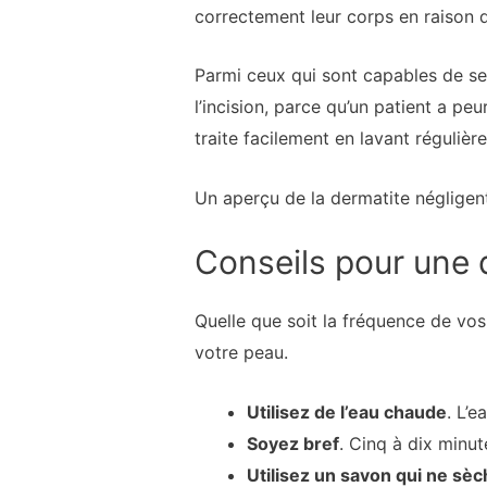
correctement leur corps en raison 
Parmi ceux qui sont capables de s
l’incision, parce qu’un patient a pe
traite facilement en lavant régulièr
Un aperçu de la dermatite négligen
Conseils pour une
Quelle que soit la fréquence de vo
votre peau.
Utilisez de l’eau chaude
. L’e
Soyez bref
. Cinq à dix minut
Utilisez un savon qui ne sè