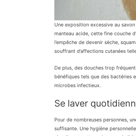
Une exposition excessive au savon e
manteau acide, cette fine couche d’
l’empêche de devenir sèche, squam
souffrant d’affections cutanées tell
De plus, des douches trop fréquen
bénéfiques tels que des bactéries 
microbes infectieux.
Se laver quotidie
Pour de nombreuses personnes, une 
suffisante. Une hygiène personnelle