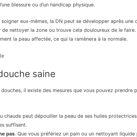
d’une blessure ou d’un handicap physique.
e soigner eux-mêmes, la DN peut se développer après une o
ur de nettoyer la zone ou trouve cela douloureux de le faire.
ement la peau affectée, ce qui la ramènera à la normale.
te
 douche saine
s douches, il existe des mesures que vous pouvez prendre p
au chaude peut dépouiller la peau de ses huiles protectrices
es suffisent.
che pas
. Que vous préfériez un pain ou un nettoyant liquide 