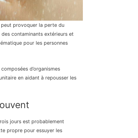
, peut provoquer la perte du
u des contaminants extérieurs et
lématique pour les personnes
u, composées d’organismes
nitaire en aidant à repousser les
souvent
rois jours est probablement
tte propre pour essuyer les