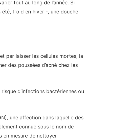
rier tout au long de l’année. Si
été, froid en hiver -, une douche
 par laisser les cellules mortes, la
cher des poussées d’acné chez les
risque d’infections bactériennes ou
N), une affection dans laquelle des
Également connue sous le nom de
as en mesure de nettoyer