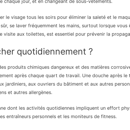
aine chaque jour, et en changeant de sous-vêtements.
er le visage tous les soirs pour éliminer la saleté et le maq
 sûr, se laver fréquemment les mains, surtout lorsque vous
isite aux toilettes, est essentiel pour prévenir la propagat
cher quotidiennement ?
 des produits chimiques dangereux et des matières corrosiv
ment après chaque quart de travail. Une douche après le t
ux jardiniers, aux ouvriers du bâtiment et aux autres person
ens et autres allergènes.
ne dont les activités quotidiennes impliquent un effort phy
s entraîneurs personnels et les moniteurs de fitness.