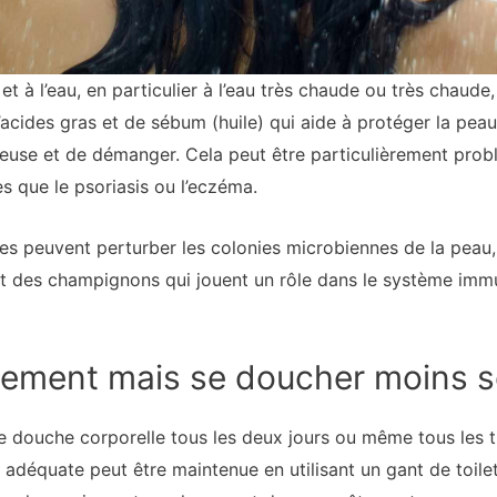
t à l’eau, en particulier à l’eau très chaude ou très chaude
acides gras et de sébum (huile) qui aide à protéger la pea
euse et de démanger. Cela peut être particulièrement prob
es que le psoriasis ou l’eczéma.
tes peuvent perturber les colonies microbiennes de la pea
et des champignons qui jouent un rôle dans le système immu
nnement mais se doucher moins 
douche corporelle tous les deux jours ou même tous les t
 adéquate peut être maintenue en utilisant un gant de toile