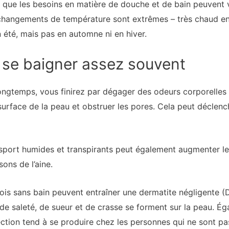
 que les besoins en matière de douche et de bain peuvent va
changements de température sont extrêmes – très chaud en 
 été, mais pas en automne ni en hiver.
 se baigner assez souvent
ngtemps, vous finirez par dégager des odeurs corporelles et
surface de la peau et obstruer les pores. Cela peut déclen
port humides et transpirants peut également augmenter le 
ons de l’aine.
ois sans bain peuvent entraîner une dermatite négligente (D
 de saleté, de sueur et de crasse se forment sur la peau. 
ection tend à se produire chez les personnes qui ne sont p