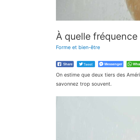
À quelle fréquence
Forme et bien-être
Tweet
Messenger
Wha
Share
On estime que deux tiers des Améric
savonnez trop souvent.