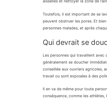
aisselles et nettoyer la zone de l’
Toutefois, il est important de se lav
peuvent obstruer les pores. Et bien
personnes malades, et après chaque v
Qui devrait se dou
Les personnes qui travaillent avec
généralement se doucher immédiate
conseillée aux ouvriers agricoles, a
travail ou sont exposées à des poll
Il en va de même pour toute person
conséquence, comme les athlètes, le