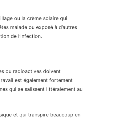
uillage ou la crème solaire qui
 êtes malade ou exposé à d’autres
ion de l’infection.
es ou radioactives doivent
ravail est également fortement
nes qui se salissent littéralement au
sique et qui transpire beaucoup en