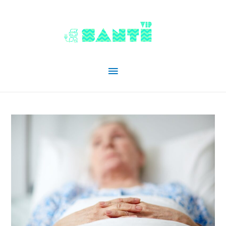
Menu
principal