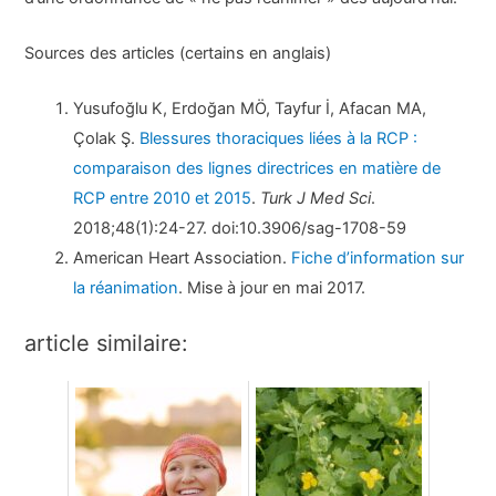
Sources des articles (certains en anglais)
Yusufoğlu K, Erdoğan MÖ, Tayfur İ, Afacan MA,
Çolak Ş.
Blessures thoraciques liées à la RCP :
comparaison des lignes directrices en matière de
RCP entre 2010 et 2015
.
Turk J Med Sci
.
2018;48(1):24-27. doi:10.3906/sag-1708-59
American Heart Association.
Fiche d’information sur
la réanimation
. Mise à jour en mai 2017.
article similaire: