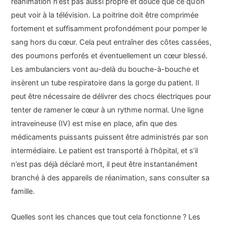
réanimation n’est pas aussi propre et douce que ce qu’on
peut voir à la télévision. La poitrine doit être comprimée
fortement et suffisamment profondément pour pomper le
sang hors du cœur. Cela peut entraîner des côtes cassées,
des poumons perforés et éventuellement un cœur blessé.
Les ambulanciers vont au-delà du bouche-à-bouche et
insèrent un tube respiratoire dans la gorge du patient. Il
peut être nécessaire de délivrer des chocs électriques pour
tenter de ramener le cœur à un rythme normal. Une ligne
intraveineuse (IV) est mise en place, afin que des
médicaments puissants puissent être administrés par son
intermédiaire. Le patient est transporté à l’hôpital, et s’il
n’est pas déjà déclaré mort, il peut être instantanément
branché à des appareils de réanimation, sans consulter sa
famille.
Quelles sont les chances que tout cela fonctionne ? Les