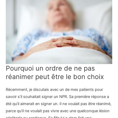
Pourquoi un ordre de ne pas
réanimer peut être le bon choix
Récemment, je discutais avec un de mes patients pour
savoir s’il souhaitait signer un NPR. Sa première réponse a
été qu’il aimerait en signer un. Il ne voulait pas être réanimé,
parce qu’il ne voulait pas vivre avec une quelconque lésion
cérébrale ou cardiaque. Sa fille lui a alors fait une