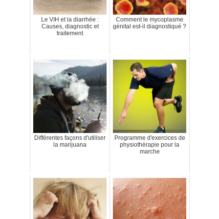
Le VIH et la diarrhée :
Comment le mycoplasme
Causes, diagnostic et
génital est-il diagnostiqué ?
traitement
Différentes façons d'utiliser
Programme d'exercices de
la marijuana
physiothérapie pour la
marche