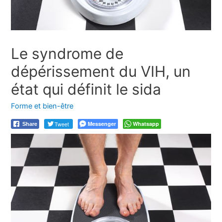
Le syndrome de
dépérissement du VIH, un
état qui définit le sida
Forme et bien-être
Tweet
Messenger
Whatsapp
Share