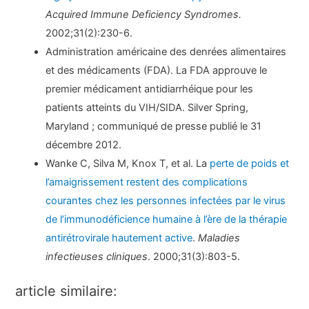
Acquired Immune Deficiency Syndromes.
2002;31(2):230-6.
Administration américaine des denrées alimentaires
et des médicaments (FDA). La FDA approuve le
premier médicament antidiarrhéique pour les
patients atteints du VIH/SIDA. Silver Spring,
Maryland ; communiqué de presse publié le 31
décembre 2012.
Wanke C, Silva M, Knox T, et al. La
perte de poids et
l’amaigrissement restent des complications
courantes chez les personnes infectées par le virus
de l’immunodéficience humaine à l’ère de la thérapie
antirétrovirale hautement active
.
Maladies
infectieuses cliniques
. 2000;31(3):803-5.
article similaire: