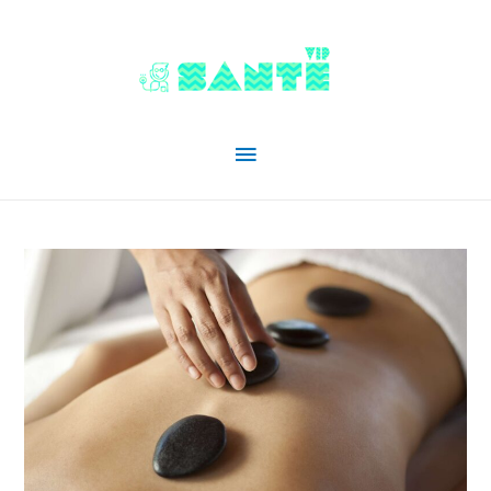
Menu
principal