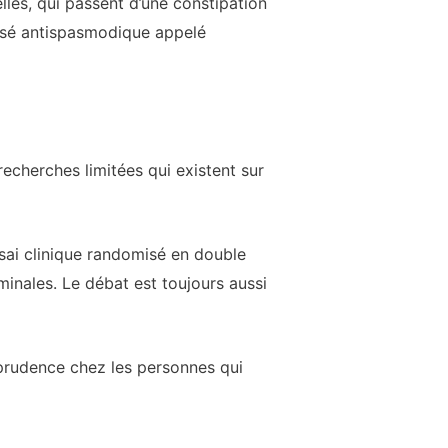
lles, qui passent d’une constipation
posé antispasmodique appelé
echerches limitées qui existent sur
ssai clinique randomisé en double
minales. Le débat est toujours aussi
 prudence chez les personnes qui