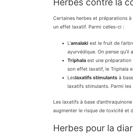
Herbes contre la c
Certaines herbes et préparations à 
un effet laxatif. Parmi celles-ci :
L’
amalaki
est le fruit de l’ar
ayurvédique. On pense qu’il a u
Triphala
est une préparation 
son effet laxatif, le Triphal
Les
laxatifs stimulants
à base
laxatifs stimulants. Parmi les
Les laxatifs à base d’anthraquinone 
augmenter le risque de toxicité et 
Herbes pour la dia