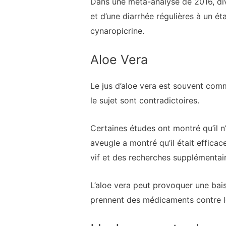
Dans une méta-analyse de 2016, dive
et d’une diarrhée régulières à un 
cynaropicrine.
Aloe Vera
Le jus d’aloe vera est souvent com
le sujet sont contradictoires.
Certaines études ont montré qu’il n
aveugle a montré qu’il était effica
vif et des recherches supplémentair
L’aloe vera peut provoquer une bais
prennent des médicaments contre l