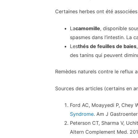
Certaines herbes ont été associées
La
camomille
, disponible sou
spasmes dans l’intestin. La 
Les
thés de feuilles de baies
des tanins qui peuvent diminue
Remèdes naturels contre le reflux a
Sources des articles (certains en an
Ford AC, Moayyedi P, Chey W
Syndrome
. Am J Gastroenter
Peterson CT, Sharma V, Uchite
Altern Complement Med. 201