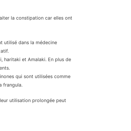
ter la constipation car elles ont
nt utilisé dans la médecine
atif.
i, haritaki et Amalaki. En plus de
ents.
inones qui sont utilisées comme
a frangula.
leur utilisation prolongée peut