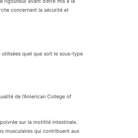
 rigoureux avant d’être mis à la
che concernant la sécurité et
utilisées quel que soit le sous-type
ualité de l’American College of
ivrée sur la motilité intestinale.
mes musculaires qui contribuent aux