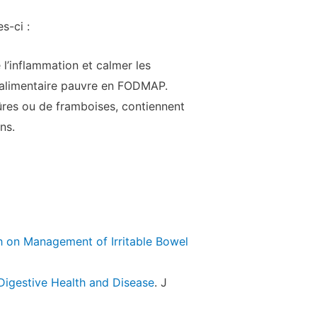
s-ci :
 l’inflammation et calmer les
e alimentaire pauvre en FODMAP.
 mûres ou de framboises, contiennent
ns.
 on Management of Irritable Bowel
 Digestive Health and Disease
. J