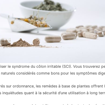
îtriser le syndrome du côlon irritable (SCI). Vous trouverez p
s naturels considérés comme bons pour les symptômes diges
és sur ordonnance, les remèdes à base de plantes offrent l’
s inquiétudes quant à la sécurité d’une utilisation à long ter