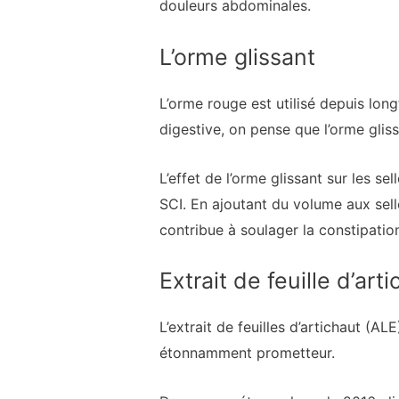
douleurs abdominales.
L’orme glissant
L’orme rouge est utilisé depuis l
digestive, on pense que l’orme gliss
L’effet de l’orme glissant sur les s
SCI. En ajoutant du volume aux selle
contribue à soulager la constipatio
Extrait de feuille d’art
L’extrait de feuilles d’artichaut (AL
étonnamment prometteur.