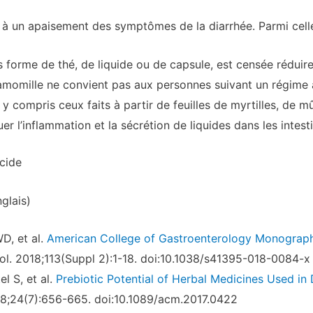
 à un apaisement des symptômes de la diarrhée. Parmi celle
s forme de thé, de liquide ou de capsule, est censée réduire
camomille ne convient pas aux personnes suivant un régim
, y compris ceux faits à partir de feuilles de myrtilles, de
r l’inflammation et la sécrétion de liquides dans les intesti
cide
glais)
D, et al.
American College of Gastroenterology Monograph
ol. 2018;113(Suppl 2):1-18. doi:10.1038/s41395-018-0084-x
l S, et al.
Prebiotic Potential of Herbal Medicines Used in
8;24(7):656-665. doi:10.1089/acm.2017.0422