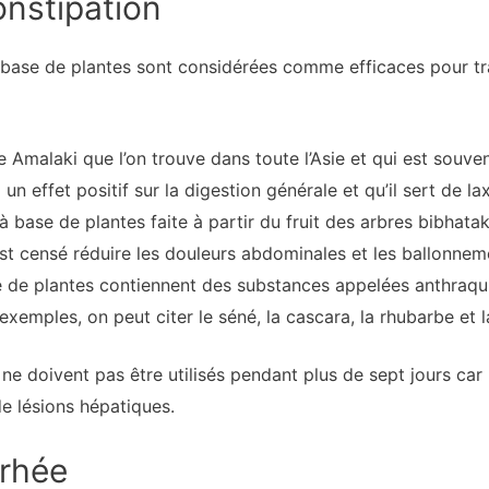
onstipation
base de plantes sont considérées comme efficaces pour trai
bre Amalaki que l’on trouve dans toute l’Asie et qui est souve
n effet positif sur la digestion générale et qu’il sert de lax
à base de plantes faite à partir du fruit des arbres bibhatak
a est censé réduire les douleurs abdominales et les ballonnem
 de plantes contiennent des substances appelées anthraqu
 exemples, on peut citer le séné, la cascara, la rhubarbe et l
ne doivent pas être utilisés pendant plus de sept jours car 
de lésions hépatiques.
rrhée