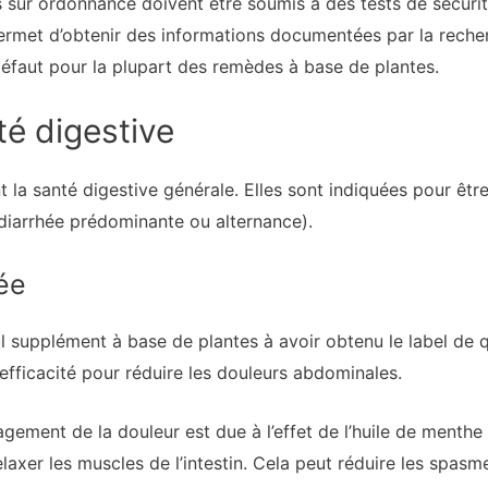
 sur ordonnance doivent être soumis à des tests de sécurité
permet d’obtenir des informations documentées par la recher
t défaut pour la plupart des remèdes à base de plantes.
té digestive
la santé digestive générale. Elles sont indiquées pour être 
 diarrhée prédominante ou alternance).
ée
ul supplément à base de plantes à avoir obtenu le label de q
fficacité pour réduire les douleurs abdominales.
ement de la douleur est due à l’effet de l’huile de menthe po
laxer les muscles de l’intestin. Cela peut réduire les spas