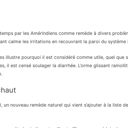
ongtemps par les Amérindiens comme remède à divers problè
ant calme les irritations en recouvrant la paroi du système i
elles illustre pourquoi il est considéré comme utile, quel q
s, il est censé soulager la diarrhée. L’orme glissant ramollit
n.
ichaut
E), un nouveau remède naturel qui vient s’ajouter à la liste d