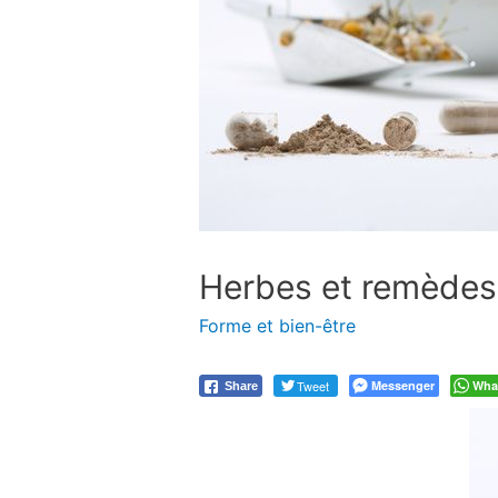
Herbes et remèdes 
Forme et bien-être
Tweet
Messenger
Wha
Share