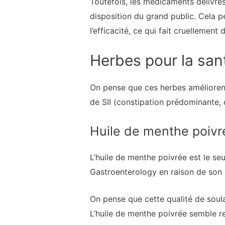
Toutefois, les médicaments délivrés
disposition du grand public. Cela 
l’efficacité, ce qui fait cruellemen
Herbes pour la san
On pense que ces herbes améliorent 
de SII (constipation prédominante,
Huile de menthe poivr
L’huile de menthe poivrée est le se
Gastroenterology en raison de son e
On pense que cette qualité de soulag
L’huile de menthe poivrée semble re