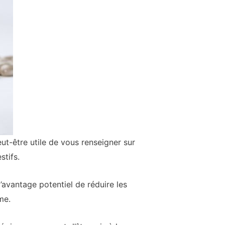
eut-être utile de vous renseigner sur
tifs.
avantage potentiel de réduire les
me.