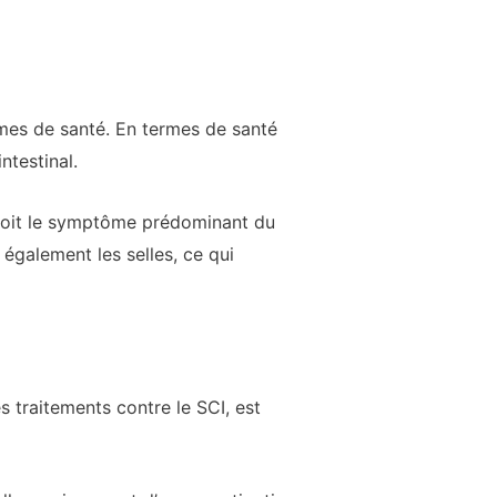
mes de santé. En termes de santé
ntestinal.
ue soit le symptôme prédominant du
 également les selles, ce qui
es traitements contre le SCI, est