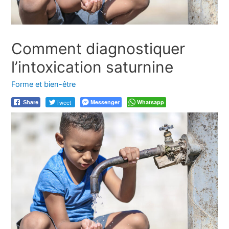
Comment diagnostiquer
l’intoxication saturnine
Forme et bien-être
Tweet
Messenger
Whatsapp
Share