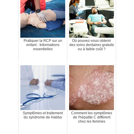
Pratiquer la RCP sur un
Où pouvez-vous obtenir
enfant - Informations
des soins dentaires gratuits
essentielles
ou à faible coût ?
Symptômes et traitement
Comment les symptômes
du syndrome de Habba
de l'hépatite C diffèrent
chez les femmes