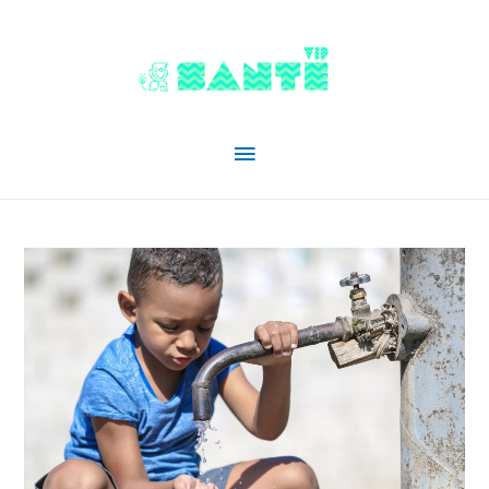
Menu
principal