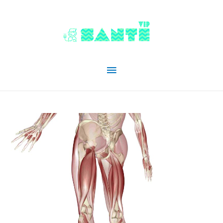
Menu
principal