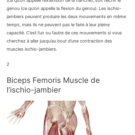
(ce qu’on appelle l’extension de la hanche), soit fléchir le
genou (ce qu’on appelle la flexion du genou). Les ischio-
jambiers peuvent produire les deux mouvements en même
temps, mais ils ne peuvent pas le faire à leur pleine
capacité. C’est l’un ou l’autre de ces mouvements si vous
cherchez à aller jusqu’au bout d’une contraction des
muscles ischio-jambiers.
2
Biceps Femoris Muscle de
l’ischio-jambier