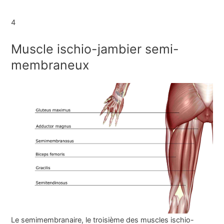
4
Muscle ischio-jambier semi-
membraneux
Le semimembranaire, le troisième des muscles ischio-