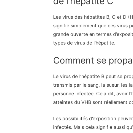
de l’hépatite C
Les virus des hépatites B, C et D (
signifie simplement que ces virus peu
grande ouverte en termes d’exposit
types de virus de l’hépatite.
Comment se propa
Le virus de l’hépatite B peut se pro
transmis par le sang, la sueur, les l
personne infectée. Cela dit, avoir l
atteintes du VHB sont réellement c
Les possibilités d’exposition peuve
infectés. Mais cela signifie aussi q