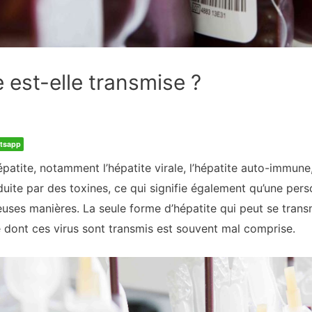
 est-elle transmise ?
tsapp
patite, notamment l’hépatite virale, l’hépatite auto-immune,
induite par des toxines, ce qui signifie également qu’une pe
ses manières. La seule forme d’hépatite qui peut se trans
re dont ces virus sont transmis est souvent mal comprise.