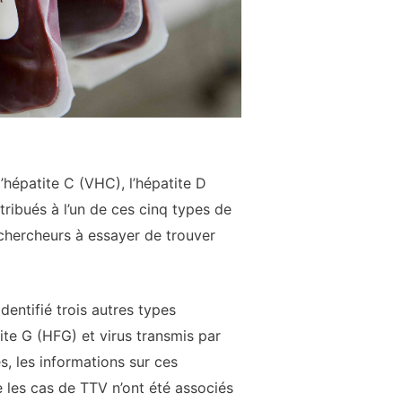
 l’hépatite C (VHC), l’hépatite D
ttribués à l’un de ces cinq types de
 chercheurs à essayer de trouver
dentifié trois autres types
tite G (HFG) et virus transmis par
s, les informations sur ces
les cas de TTV n’ont été associés