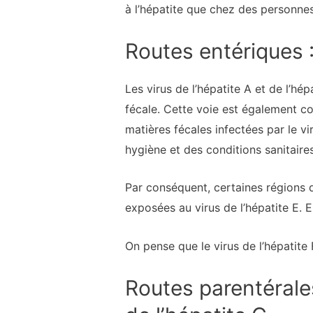
à l’hépatite que chez des personne
Routes entériques :
Les virus de l’hépatite A et de l’hé
fécale. Cette voie est également c
matières fécales infectées par le vi
hygiène et des conditions sanitaire
Par conséquent, certaines régions 
exposées au virus de l’hépatite E. 
On pense que le virus de l’hépatite
Routes parentérales