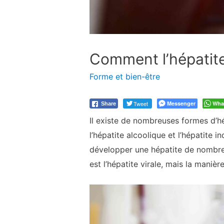
Comment l’hépatite
Forme et bien-être
Tweet
Messenger
Wha
Share
Il existe de nombreuses formes d’hé
l’hépatite alcoolique et l’hépatite 
développer une hépatite de nombreu
est l’hépatite virale, mais la maniè