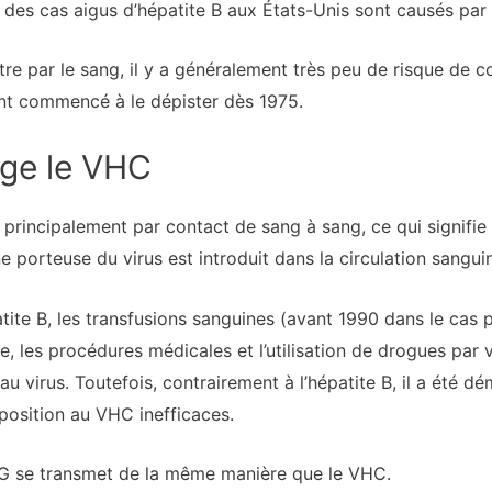
rs des cas aigus d’hépatite B aux États-Unis sont causés par
re par le sang, il y a généralement très peu de risque de co
ont commencé à le dépister dès 1975.
ge le VHC
t principalement par contact de sang à sang, ce qui signifie
ne porteuse du virus est introduit dans la circulation sangu
te B, les transfusions sanguines (avant 1990 dans le cas p
le, les procédures médicales et l’utilisation de drogues par
u virus. Toutefois, contrairement à l’hépatite B, il a été d
position au VHC inefficaces.
e G se transmet de la même manière que le VHC.