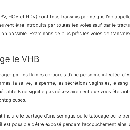
HBV, HCV et HDV) sont tous transmis par ce que l’on appelle
vent être introduits par toutes les voies sauf par le tractus
ion possible. Examinons de plus près les voies de transmi
ge le VHB
pager par les fluides corporels d’une personne infectée, c’es
armes, la salive, le sperme, les sécrétions vaginales, le sang
’hépatite B ne signifie pas nécessairement que vous êtes inf
ontagieuses.
nt inclure le partage d’une seringue ou le tatouage ou le pe
u’il est possible d’être exposé pendant l’accouchement ainsi