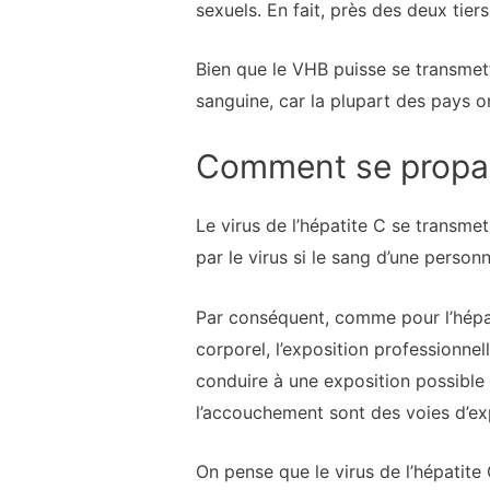
sexuels. En fait, près des deux tie
Bien que le VHB puisse se transmett
sanguine, car la plupart des pays 
Comment se propa
Le virus de l’hépatite C se transme
par le virus si le sang d’une person
Par conséquent, comme pour l’hépati
corporel, l’exposition professionnel
conduire à une exposition possible a
l’accouchement sont des voies d’ex
On pense que le virus de l’hépatit