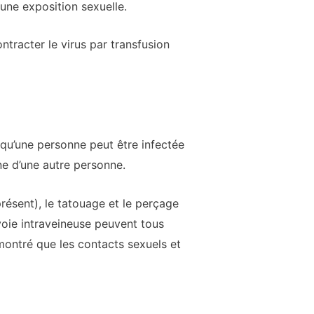
 une exposition sexuelle.
ntracter le virus par transfusion
 qu’une personne peut être infectée
ine d’une autre personne.
résent), le tatouage et le perçage
 voie intraveineuse peuvent tous
émontré que les contacts sexuels et