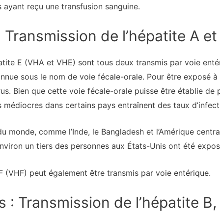
s ayant reçu une transfusion sanguine.
 Transmission de l’hépatite A et 
patite E (VHA et VHE) sont tous deux transmis par voie entér
onnue sous le nom de voie fécale-orale. Pour être exposé à 
rus. Bien que cette voie fécale-orale puisse être établie de
s médiocres dans certains pays entraînent des taux d’infecti
du monde, comme l’Inde, le Bangladesh et l’Amérique central
Environ un tiers des personnes aux États-Unis ont été exposé
 F (VHF) peut également être transmis par voie entérique.
 : Transmission de l’hépatite B, 