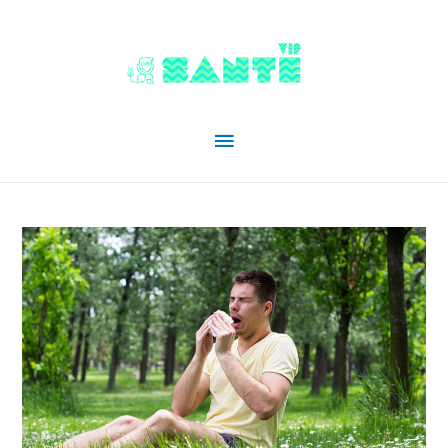
Menu
principal