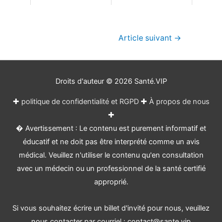
Navigation
Article suivant
→
de
l’article
Droits d'auteur © 2026
Santé.VIP
✚
politique de confidentialité et RGPD
✚
À propos de nous
✚
� Avertissement : Le contenu est purement informatif et
éducatif et ne doit pas être interprété comme un avis
médical. Veuillez n'utiliser le contenu qu'en consultation
avec un médecin ou un professionnel de la santé certifié
approprié.
Si vous souhaitez écrire un billet d'invité pour nous, veuillez
nous contacter par courriel : contact@sante.vip