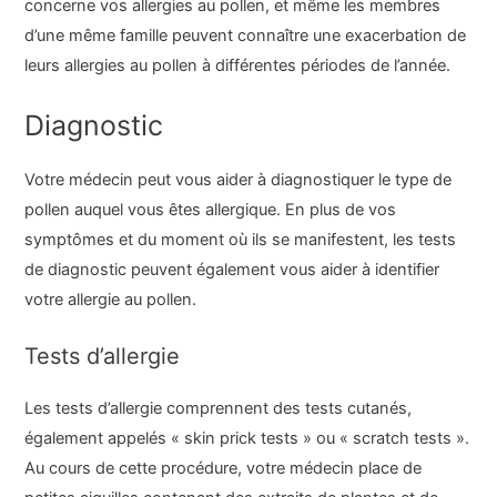
concerne vos allergies au pollen, et même les membres
d’une même famille peuvent connaître une exacerbation de
leurs allergies au pollen à différentes périodes de l’année.
Diagnostic
Votre médecin peut vous aider à diagnostiquer le type de
pollen auquel vous êtes allergique. En plus de vos
symptômes et du moment où ils se manifestent, les tests
de diagnostic peuvent également vous aider à identifier
votre allergie au pollen.
Tests d’allergie
Les tests d’allergie comprennent des tests cutanés,
également appelés « skin prick tests » ou « scratch tests ».
Au cours de cette procédure, votre médecin place de