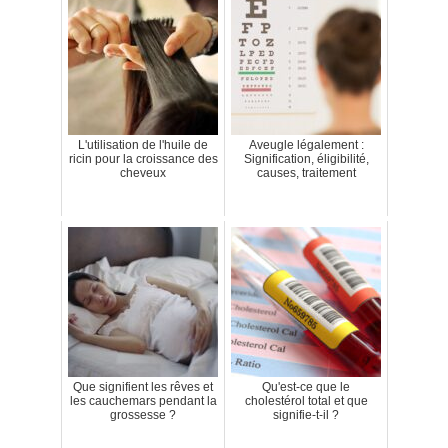
L'utilisation de l'huile de
Aveugle légalement :
ricin pour la croissance des
Signification, éligibilité,
cheveux
causes, traitement
Que signifient les rêves et
Qu'est-ce que le
les cauchemars pendant la
cholestérol total et que
grossesse ?
signifie-t-il ?