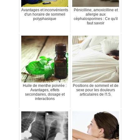
Avantages et inconvénients
Pénicilline, amoxicilline et
d'un horaire de sommeil
allergie aux
polyphasique
céphalosporines : Ce qu'il
faut savoir
Huile de menthe poivrée :
Positions de sommeil et de
Avantages, effets
sexe pour les douleurs
secondaires, dosage et
articulaires de l'I.S.
interactions