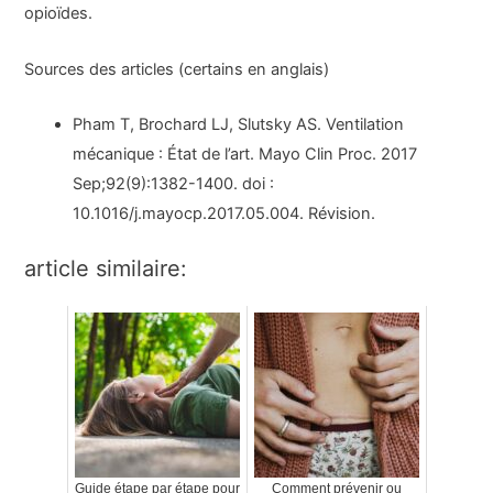
opioïdes.
Sources des articles (certains en anglais)
Pham T, Brochard LJ, Slutsky AS. Ventilation
mécanique : État de l’art. Mayo Clin Proc. 2017
Sep;92(9):1382-1400. doi :
10.1016/j.mayocp.2017.05.004. Révision.
article similaire:
Guide étape par étape pour
Comment prévenir ou