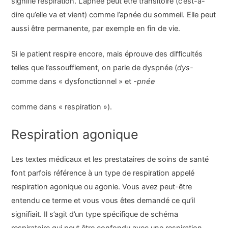
signifie respiration. L’apnée peut être transitoire (c’est-à-
dire qu’elle va et vient) comme l’apnée du sommeil. Elle peut
aussi être permanente, par exemple en fin de vie.
Si le patient respire encore, mais éprouve des difficultés
telles que l’essoufflement, on parle de dyspnée (
dys-
comme dans « dysfonctionnel » et
-pnée
comme dans « respiration »).
Respiration agonique
Les textes médicaux et les prestataires de soins de santé
font parfois référence à un type de respiration appelé
respiration agonique ou agonie. Vous avez peut-être
entendu ce terme et vous vous êtes demandé ce qu’il
signifiait. Il s’agit d’un type spécifique de schéma
respiratoire qui peut être confondu avec une respiration