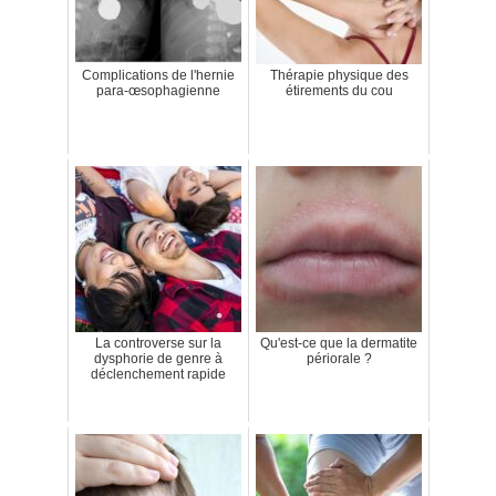
Complications de l'hernie
Thérapie physique des
para-œsophagienne
étirements du cou
La controverse sur la
Qu'est-ce que la dermatite
dysphorie de genre à
périorale ?
déclenchement rapide