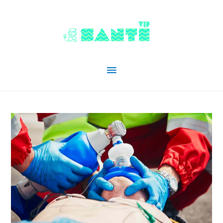
Menu
principal