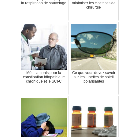
la respiration de sauvetage
minimiser les cicatrices de
chirurgie
Médicaments pour la
Ce que vous devez savoir
constipation idiopathique
sur les lunettes de soleil
chronique et le SCI-C
polarisantes