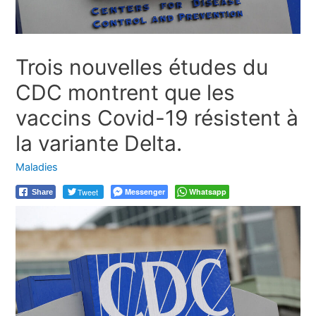
Trois nouvelles études du
CDC montrent que les
vaccins Covid-19 résistent à
la variante Delta.
Maladies
Tweet
Messenger
Whatsapp
Share