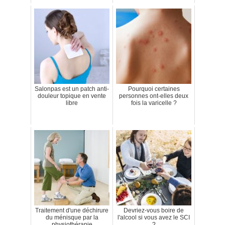
Salonpas est un patch anti-
Pourquoi certaines
douleur topique en vente
personnes ont-elles deux
libre
fois la varicelle ?
Traitement d'une déchirure
Devriez-vous boire de
du ménisque par la
l'alcool si vous avez le SCI
physiothérapie
?