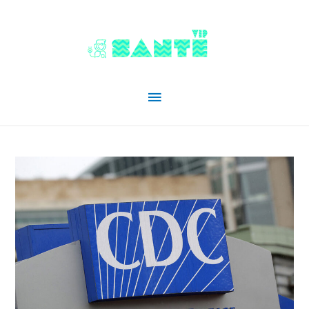
Menu
principal