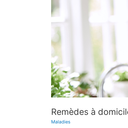
Remèdes à domicile
Maladies