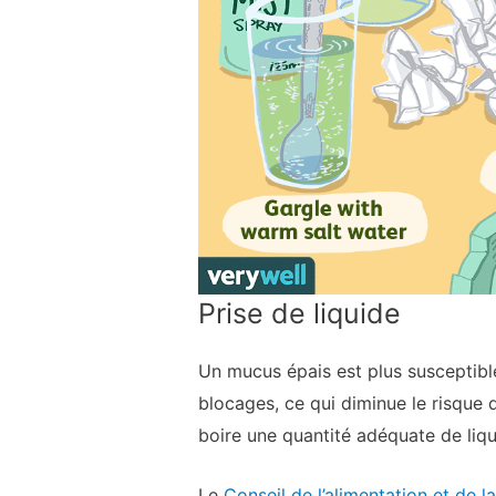
Prise de liquide
Un mucus épais est plus susceptible 
blocages, ce qui diminue le risque 
boire une quantité adéquate de liqu
Le
Conseil de l’alimentation et de la