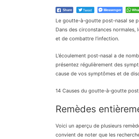
Tweet
Messenger
Wha
Share
Le goutte-à-goutte post-nasal se pr
Dans des circonstances normales, l
et de combattre l’infection.
L’écoulement post-nasal a de nombre
présentez régulièrement des symptôm
cause de vos symptômes et de discu
14 Causes du goutte-à-goutte post
Remèdes entièreme
Voici un aperçu de plusieurs remède
convient de noter que les recherches