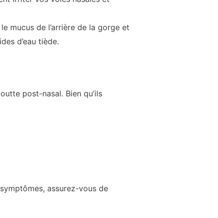
e mucus de l’arrière de la gorge et
des d’eau tiède.
tte post-nasal. Bien qu’ils
es symptômes, assurez-vous de