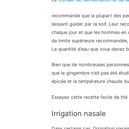
recommande que la plupart des pers
laissant guider par la soif. Leur 
chaque jour et que les hommes en c
de limite supérieure recommandée, i
La quantité d’eau que vous devez bo
Bien que de nombreuses personnes c
que le gingembre n’ait pas été étud
épicée et la température chaude du 
Essayez cette recette facile de th
Irrigation nasale
Dans certains cas, l’irrigation nasa