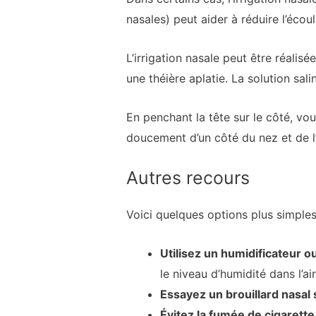
nasales) peut aider à réduire l’écou
L’irrigation nasale peut être réalis
une théière aplatie. La solution salin
En penchant la tête sur le côté, vo
doucement d’un côté du nez et de l’au
Autres recours
Voici quelques options plus simples
Utilisez un humidificateur o
le niveau d’humidité dans l’a
Essayez un brouillard nasal s
Évitez la fumée de cigarette