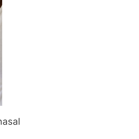
nasal