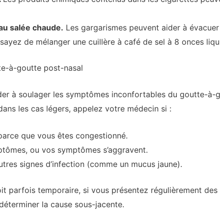
au salée chaude.
Les gargarismes peuvent aider à évacuer l
ayez de mélanger une cuillère à café de sel à 8 onces liqui
utte-à-goutte post-nasal
er à soulager les symptômes inconfortables du goutte-à-gou
ans les cas légers, appelez votre médecin si :
parce que vous êtes congestionné.
tômes, ou vos symptômes s’aggravent.
autres signes d’infection (comme un mucus jaune).
oit parfois temporaire, si vous présentez régulièrement d
déterminer la cause sous-jacente.