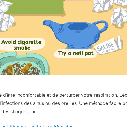
d’être inconfortable et de perturber votre respiration. L’écl
d’infections des sinus ou des oreilles. Une méthode facile p
ides chaque jour.
 nutrition de l’Institute of Medicine