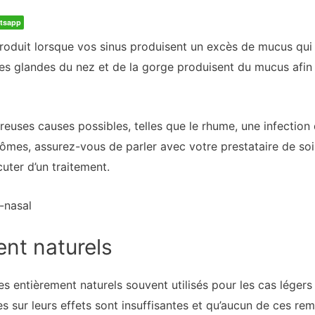
tsapp
oduit lorsque vos sinus produisent un excès de mucus qui s’
es glandes du nez et de la gorge produisent du mucus afin
uses causes possibles, telles que le rhume, une infection d
es, assurez-vous de parler avec votre prestataire de soins
ter d’un traitement.
-nasal
nt naturels
s entièrement naturels souvent utilisés pour les cas légers
 sur leurs effets sont insuffisantes et qu’aucun de ces remè