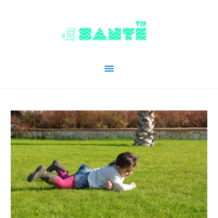
Menu
principal