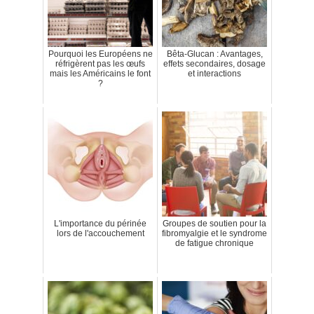
Pourquoi les Européens ne
Bêta-Glucan : Avantages,
réfrigèrent pas les œufs
effets secondaires, dosage
mais les Américains le font
et interactions
?
L'importance du périnée
Groupes de soutien pour la
lors de l'accouchement
fibromyalgie et le syndrome
de fatigue chronique