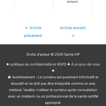
topiques
Navigation
←
Article
Article suivant
de
précédent
→
l’article
Droits d'auteur © 2026
Santé.VIP
✚
politique de confidentialité et RGPD
✚
À propos de nous
✚
� Avertissement : Le contenu est purement informatif et
éducatif et ne doit pas être interprété comme un avis
médical. Veuillez n'utiliser le contenu qu'en consultation
avec un médecin ou un professionnel de la santé certifié
approprié.