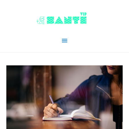
Menu
principal