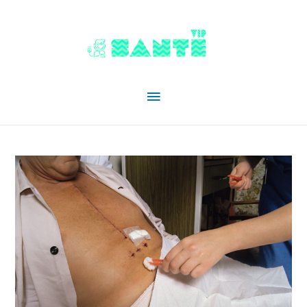
Menu
principal