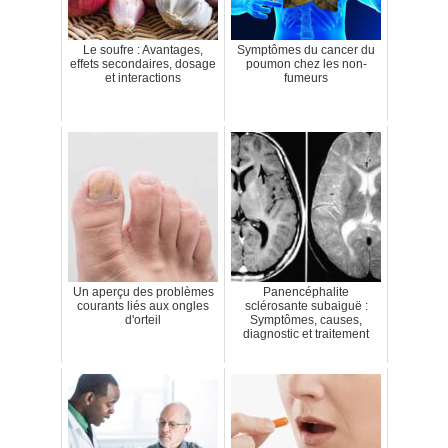
Le soufre : Avantages,
Symptômes du cancer du
effets secondaires, dosage
poumon chez les non-
et interactions
fumeurs
Un aperçu des problèmes
Panencéphalite
courants liés aux ongles
sclérosante subaiguë :
d'orteil
Symptômes, causes,
diagnostic et traitement