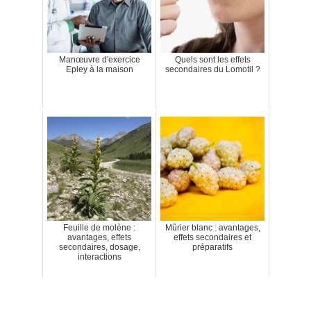
Manœuvre d'exercice
Quels sont les effets
Epley à la maison
secondaires du Lomotil ?
Feuille de molène :
Mûrier blanc : avantages,
avantages, effets
effets secondaires et
secondaires, dosage,
préparatifs
interactions