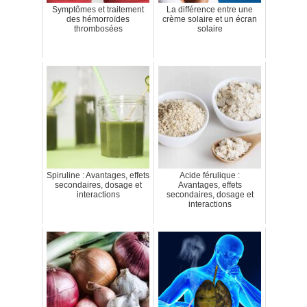
Symptômes et traitement
La différence entre une
des hémorroïdes
crème solaire et un écran
thrombosées
solaire
Spiruline : Avantages, effets
Acide férulique :
secondaires, dosage et
Avantages, effets
interactions
secondaires, dosage et
interactions