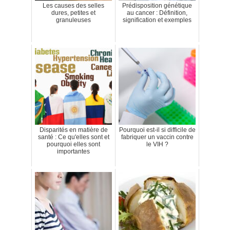
Les causes des selles
Prédisposition génétique
dures, petites et
au cancer : Définition,
granuleuses
signification et exemples
Disparités en matière de
Pourquoi est-il si difficile de
santé : Ce qu'elles sont et
fabriquer un vaccin contre
pourquoi elles sont
le VIH ?
importantes