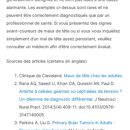
alarmante. Les exemples ci-dessus sont rares et ne
peuvent être correctement diagnostiqués que par un
professionnel de santé. Si vous présentez des signes
avant-coureurs de maux de tête ou si vous vous inquiétez
simplement d’un mal de tête assez persistant, veuillez
consulter un médecin afin d’être correctement évalué.
Sources des articles (certains en anglais)
Clinique de Cleveland.
Maux de tête chez les adultes
.
Rana AQ, Saeed U, Khan OA, Qureshi AR, Paul D.
Artérite à cellules géantes ou céphalées de tension ?
Un dilemme de diagnostic différentiel
. J Neurosci
Rural Pract. 2014;5(4):409-11. doi:10.4103/0976-
3147.140005
Perkins A, Liu G.
Primary Brain Tumors in Adults :