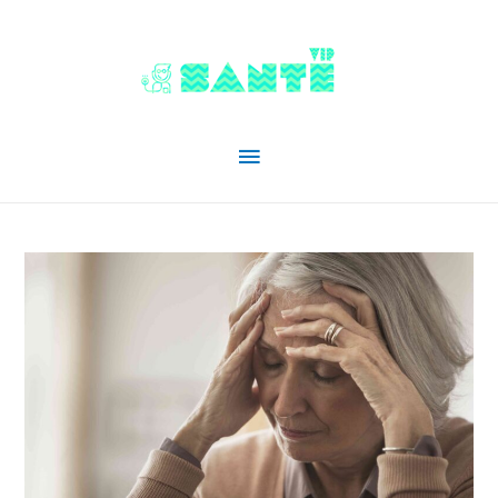
Menu
principal