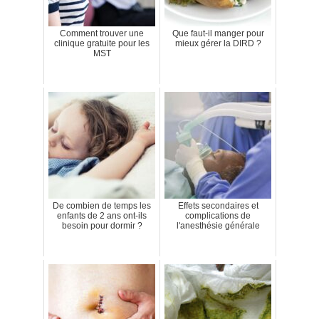
Comment trouver une
Que faut-il manger pour
clinique gratuite pour les
mieux gérer la DIRD ?
MST
De combien de temps les
Effets secondaires et
enfants de 2 ans ont-ils
complications de
besoin pour dormir ?
l'anesthésie générale