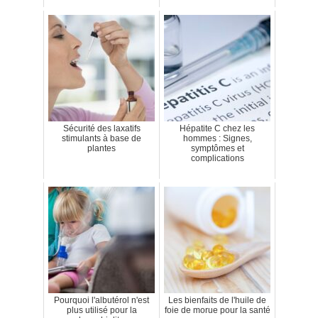
Sécurité des laxatifs
Hépatite C chez les
stimulants à base de
hommes : Signes,
plantes
symptômes et
complications
Pourquoi l'albutérol n'est
Les bienfaits de l'huile de
plus utilisé pour la
foie de morue pour la santé