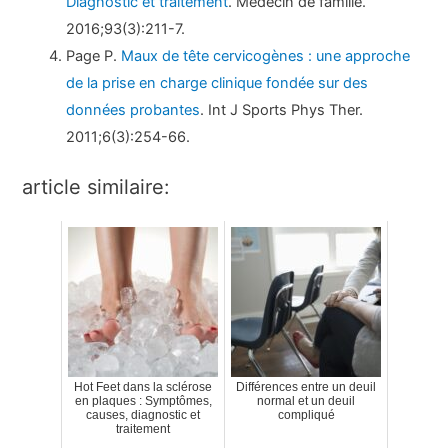
Diagnostic et traitement
. Médecin de famille.
2016;93(3):211-7.
Page P.
Maux de tête cervicogènes : une approche
de la prise en charge clinique fondée sur des
données probantes
. Int J Sports Phys Ther.
2011;6(3):254-66.
article similaire:
Hot Feet dans la sclérose
Différences entre un deuil
en plaques : Symptômes,
normal et un deuil
causes, diagnostic et
compliqué
traitement