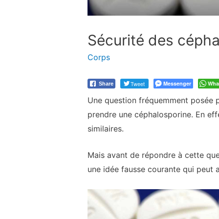
Sécurité des céphal
Corps
Tweet
Messenger
Wha
Share
Une question fréquemment posée par 
prendre une céphalosporine. En effet
similaires.
Mais avant de répondre à cette quest
une idée fausse courante qui peut a