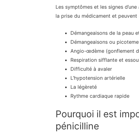
Les symptômes et les signes d’une 
la prise du médicament et peuvent
Démangeaisons de la peau et
Démangeaisons ou picotement
Angio-œdème (gonflement de 
Respiration sifflante et esso
Difficulté à avaler
L’hypotension artérielle
La légèreté
Rythme cardiaque rapide
Pourquoi il est imp
pénicilline