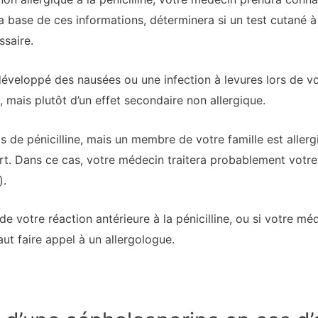
a base de ces informations, déterminera si un test cutané à 
ssaire.
veloppé des nausées ou une infection à levures lors de votre
e, mais plutôt d’un effet secondaire non allergique.
 de pénicilline, mais un membre de votre famille est allergiq
art. Dans ce cas, votre médecin traitera probablement votre
).
de votre réaction antérieure à la pénicilline, ou si votre mé
faut faire appel à un allergologue.