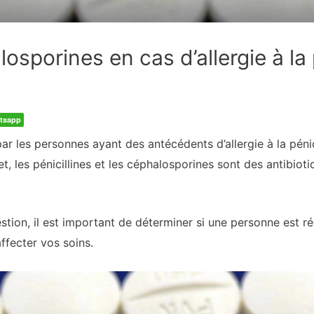
osporines en cas d’allergie à la 
tsapp
les personnes ayant des antécédents d’allergie à la pénicil
, les pénicillines et les céphalosporines sont des antibioti
ion, il est important de déterminer si une personne est réel
ffecter vos soins.