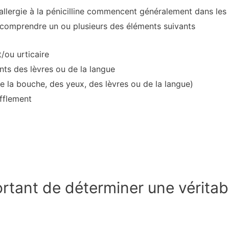
allergie à la pénicilline commencent généralement dans les
 comprendre un ou plusieurs des éléments suivants
/ou urticaire
s des lèvres ou de la langue
la bouche, des yeux, des lèvres ou de la langue)
ufflement
ortant de déterminer une véritable