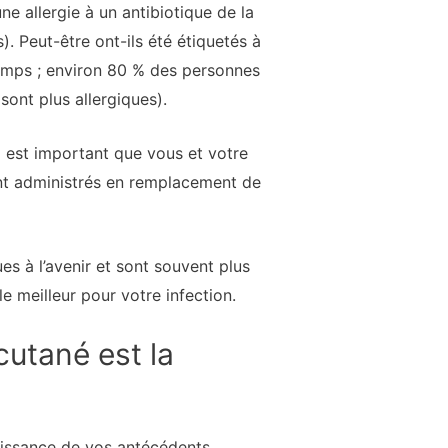
e allergie à un antibiotique de la
). Peut-être ont-ils été étiquetés à
 temps ; environ 80 % des personnes
 sont plus allergiques).
l est important que vous et votre
ent administrés en remplacement de
es à l’avenir et sont souvent plus
le meilleur pour votre infection.
 cutané est la
naissance de vos antécédents