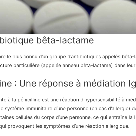
tibiotique bêta-lactame
bre le plus connu d’un groupe d’antibiotiques appelés bêta-
cture particulière (appelée anneau bêta-lactame) dans leur
lline : Une réponse à médiation I
te à la pénicilline est une réaction d’hypersensibilité à méd
e, le système immunitaire d’une personne (en cas d’allergie)
rtaines cellules du corps d’une personne, ce qui entraîne la
ui provoquent les symptômes d’une réaction allergique.