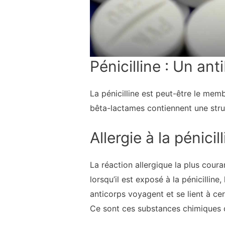
Pénicilline : Un an
La pénicilline est peut-être le mem
bêta-lactames contiennent une stru
Allergie à la pénici
La réaction allergique la plus couran
lorsqu’il est exposé à la pénicillin
anticorps voyagent et se lient à ce
Ce sont ces substances chimiques q