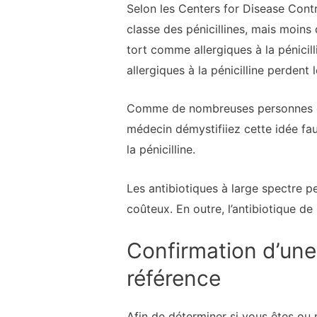
Selon les Centers for Disease Contr
classe des pénicillines, mais moins 
tort comme allergiques à la pénicill
allergiques à la pénicilline perdent 
Comme de nombreuses personnes qui p
médecin démystifiiez cette idée fa
la pénicilline.
Les antibiotiques à large spectre p
coûteux. En outre, l’antibiotique de
Confirmation d’une a
référence
Afin de déterminer si vous êtes ou 