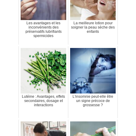
Les avantages et les
La meilleure lotion pour
inconvénients des
soigner la peau sèche des
préservatifs lubrifiants
enfants
spermicides
Lutéine : Avantages, effets
L'insomnie peut-elle être
secondaires, dosage et
un signe précoce de
interactions
grossesse ?