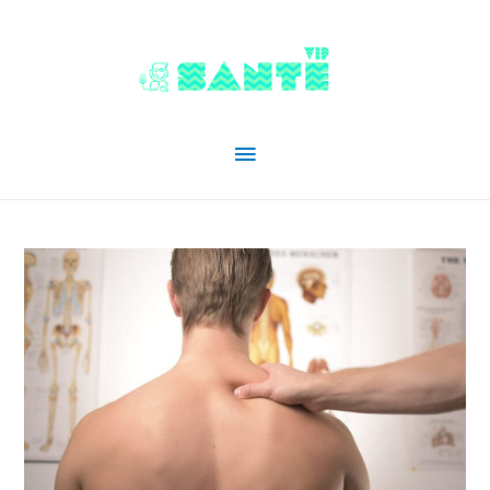
Menu
principal