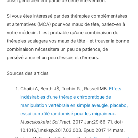
aussi généralement partie de cette intervention.
Si vous êtes intéressé par des thérapies complémentaires
et alternatives (MCA) pour vos maux de tête, parlez-en à
votre médecin. Il est probable qu’une combinaison de
thérapies soulagera vos maux de tête – et trouver la bonne
combinaison nécessitera un peu de patience, de
persévérance et un peu d’essais et d’erreurs.
Sources des articles
Chaibi A, Benth JŠ, Tuchin PJ, Russell MB.
Effets
indésirables d’une thérapie chiropratique de
manipulation vertébrale en simple aveugle, placebo,
essai contrôlé randomisé pour les migraineux
.
Musculoskelet Sci Pract
. 2017 Jun;29:66-71. doi :
10.1016/j.msksp.2017.03.003. Epub 2017 14 mars.