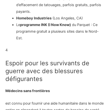
d’effacement de tatouages, parfois gratuits, parfois
payants.
Homeboy Industries
(Los Angeles, CA)
Le
programme INK (I Now Know)
du Parquet : Ce
programme gratuit a plusieurs sites dans le Nord-
Est.
4
Espoir pour les survivants de
guerre avec des blessures
défigurantes
Médecins sans frontières
est connu pour fournir une aide humanitaire dans le monde
entier en répondant à toutes sortes de besoins de santé