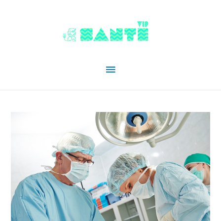
Menu
principal