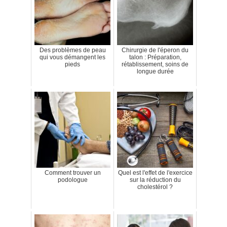
Des problèmes de peau
Chirurgie de l'éperon du
qui vous démangent les
talon : Préparation,
pieds
rétablissement, soins de
longue durée
Comment trouver un
Quel est l'effet de l'exercice
podologue
sur la réduction du
cholestérol ?