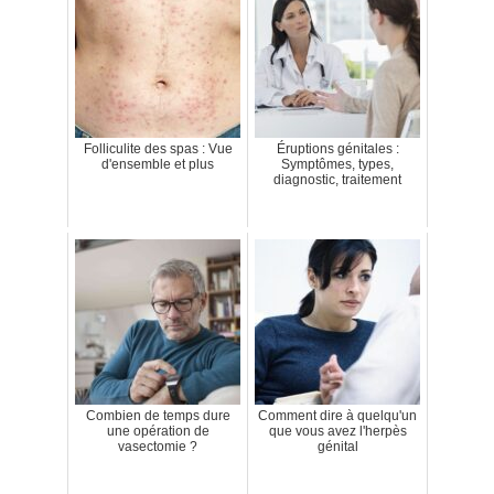
Folliculite des spas : Vue
Éruptions génitales :
d'ensemble et plus
Symptômes, types,
diagnostic, traitement
Combien de temps dure
Comment dire à quelqu'un
une opération de
que vous avez l'herpès
vasectomie ?
génital