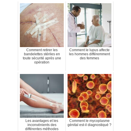
Comment retirer les
Comment le lupus affecte
bandelettes stériles en
les hommes différemment
toute sécurité après une
des femmes
opération
Les avantages et les
Comment le mycoplasme
inconvénients des
génital est-il diagnostiqué ?
différentes méthodes