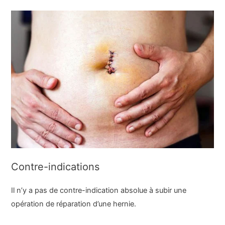
Contre-indications
Il n’y a pas de contre-indication absolue à subir une
opération de réparation d’une hernie.