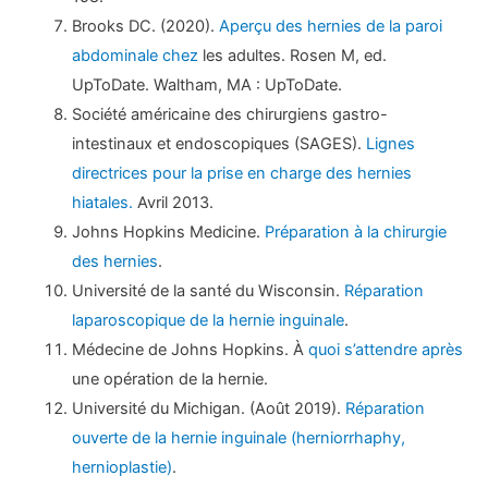
Brooks DC. (2020).
Aperçu des hernies de la paroi
abdominale chez
les adultes. Rosen M, ed.
UpToDate. Waltham, MA : UpToDate.
Société américaine des chirurgiens gastro-
intestinaux et endoscopiques (SAGES).
Lignes
directrices pour la prise en charge des hernies
hiatales.
Avril 2013.
Johns Hopkins Medicine.
Préparation à la chirurgie
des hernies
.
Université de la santé du Wisconsin.
Réparation
laparoscopique de la hernie inguinale
.
Médecine de Johns Hopkins. À
quoi s’attendre après
une opération de la hernie.
Université du Michigan. (Août 2019).
Réparation
ouverte de la hernie inguinale (herniorrhaphy,
hernioplastie)
.