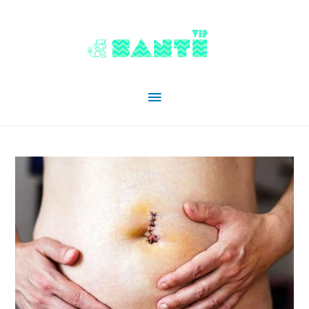
Menu
principal