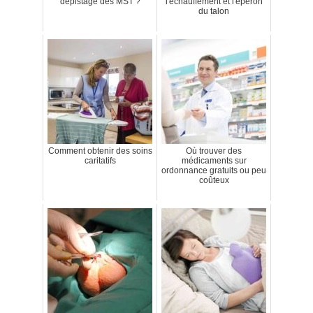
dépistage des MST ?
l'échauffement et l'éperon
du talon
Comment obtenir des soins
Où trouver des
caritatifs
médicaments sur
ordonnance gratuits ou peu
coûteux