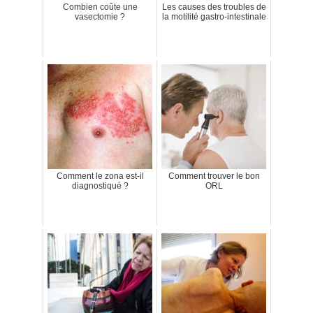
Combien coûte une
Les causes des troubles de
vasectomie ?
la motilité gastro-intestinale
Comment le zona est-il
Comment trouver le bon
diagnostiqué ?
ORL