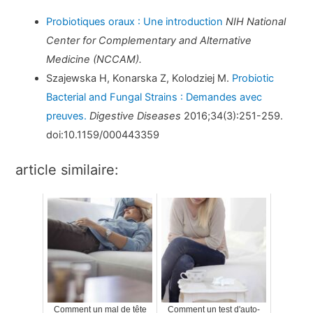
Probiotiques oraux : Une introduction
NIH National
Center for Complementary and Alternative
Medicine (NCCAM).
Szajewska H, Konarska Z, Kolodziej M.
Probiotic
Bacterial and Fungal Strains : Demandes avec
preuves.
Digestive Diseases
2016;34(3):251-259.
doi:10.1159/000443359
article similaire:
Comment un mal de tête
Comment un test d'auto-