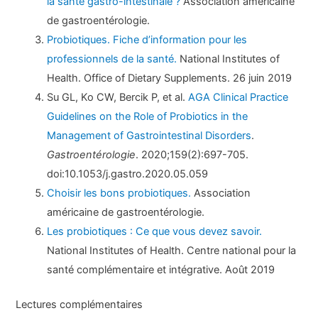
la santé gastro-intestinale ?
Association américaine
de gastroentérologie.
Probiotiques. Fiche d’information pour les
professionnels de la santé.
National Institutes of
Health. Office of Dietary Supplements. 26 juin 2019
Su GL, Ko CW, Bercik P, et al.
AGA Clinical Practice
Guidelines on the Role of Probiotics in the
Management of Gastrointestinal Disorders
.
Gastroentérologie
. 2020;159(2):697-705.
doi:10.1053/j.gastro.2020.05.059
Choisir les bons probiotiques.
Association
américaine de gastroentérologie.
Les probiotiques : Ce que vous devez savoir.
National Institutes of Health. Centre national pour la
santé complémentaire et intégrative. Août 2019
Lectures complémentaires