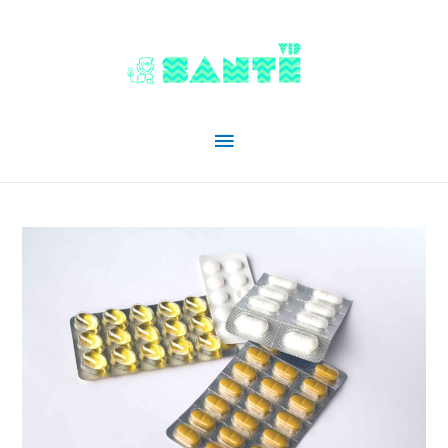
Menu
principal