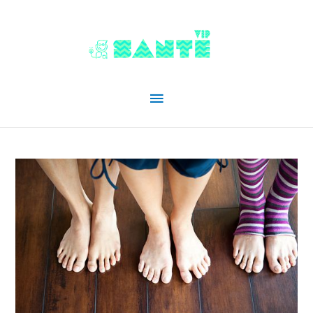
Menu
principal