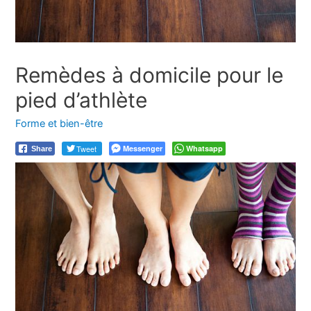
Remèdes à domicile pour le
pied d’athlète
Forme et bien-être
Tweet
Messenger
Whatsapp
Share