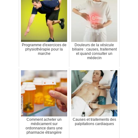
Programme d'exercices de
Douleurs de la vésicule
physiothérapie pour la
biliaire : causes, traitement
marche
et quand consulter un
médecin
Comment acheter un
Causes et traitements des
médicament sur
palpitations cardiaques
ordonnance dans une
pharmacie étrangère