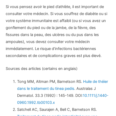
Si vous pensez avoir le pied d’athlète, il est important de
consulter votre médecin. Si vous souffrez de diabète ou si
votre système immunitaire est affaibli (ou si vous avez un
gonflement du pied ou de la jambe, de la fièvre, des
fissures dans la peau, des ulcères ou du pus dans les
ampoules), vous devez consulter votre médecin
immédiatement. Le risque d’infections bactériennes
secondaires et de complications graves est plus élevé.
Sources des articles (certains en anglais)
Tong MM, Altman PM, Barnetson RS.
Huile de théier
dans le traitement du tinea pedis
. Australas J
Dermatol. 33.3 (1992) : 145-149. DOI
:10.1111/j.1440-
0960.1992.tb00103.x
Satchell AC, Saurajen A, Bell C, Barnetson RS.