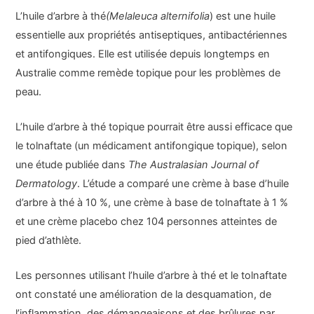
L’huile d’arbre à thé
(Melaleuca alternifolia
) est une huile
essentielle aux propriétés antiseptiques, antibactériennes
et antifongiques. Elle est utilisée depuis longtemps en
Australie comme remède topique pour les problèmes de
peau.
L’huile d’arbre à thé topique pourrait être aussi efficace que
le tolnaftate (un médicament antifongique topique), selon
une étude publiée dans
The Australasian Journal of
Dermatology
. L’étude a comparé une crème à base d’huile
d’arbre à thé à 10 %, une crème à base de tolnaftate à 1 %
et une crème placebo chez 104 personnes atteintes de
pied d’athlète.
Les personnes utilisant l’huile d’arbre à thé et le tolnaftate
ont constaté une amélioration de la desquamation, de
l’inflammation, des démangeaisons et des brûlures par