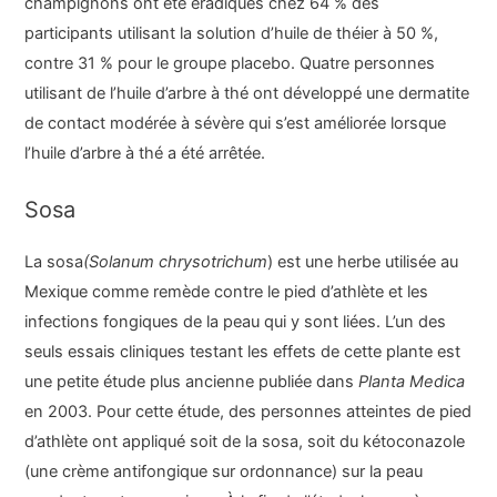
champignons ont été éradiqués chez 64 % des
participants utilisant la solution d’huile de théier à 50 %,
contre 31 % pour le groupe placebo. Quatre personnes
utilisant de l’huile d’arbre à thé ont développé une dermatite
de contact modérée à sévère qui s’est améliorée lorsque
l’huile d’arbre à thé a été arrêtée.
Sosa
La sosa
(Solanum chrysotrichum
) est une herbe utilisée au
Mexique comme remède contre le pied d’athlète et les
infections fongiques de la peau qui y sont liées. L’un des
seuls essais cliniques testant les effets de cette plante est
une petite étude plus ancienne publiée dans
Planta Medica
en 2003. Pour cette étude, des personnes atteintes de pied
d’athlète ont appliqué soit de la sosa, soit du kétoconazole
(une crème antifongique sur ordonnance) sur la peau