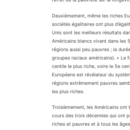
Deuxièmement, même les riches Europ
sociétés égalitaires ont plus d’égal
Unis sont les meilleurs résultats d
Américains blancs vivant dans les 
régions aussi peu pauvres ; la duré
groupes raciaux américains). « Le 
centile le plus riche, voire le 5e c
Européens est révélateur du système
régions extrêmement pauvres semble
les plus riches.
Troisièmement, les Américains ont 
cours des trois décennies qui ont 
riches et pauvres et à tous les âge