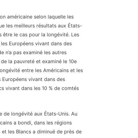
on américaine selon laquelle les
ue les meilleurs résultats aux États-
 être le cas pour la longévité. Les
e les Européens vivant dans des
de n’a pas examiné les autres
 de la pauvreté et examiné le 10e
longévité entre les Américains et les
es Européens vivant dans des
cs vivant dans les 10 % de comtés
e de longévité aux États-Unis. Au
ains a bondi, dans les régions
s et les Blancs a diminué de près de