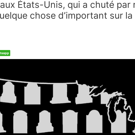
aux États-Unis, qui a chuté par 
quelque chose d’important sur la
tsapp