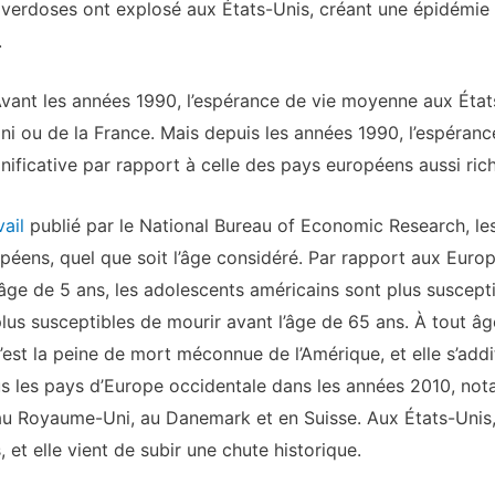
overdoses ont explosé aux États-Unis, créant une épidémie 
.
vant les années 1990, l’espérance de vie moyenne aux États-
ni ou de la France. Mais depuis les années 1990, l’espéranc
ificative par rapport à celle des pays européens aussi rich
vail
publié par le National Bureau of Economic Research, l
péens, quel que soit l’âge considéré. Par rapport aux Euro
’âge de 5 ans, les adolescents américains sont plus suscept
plus susceptibles de mourir avant l’âge de 65 ans. À tout â
C’est la peine de mort méconnue de l’Amérique, et elle s’ad
s les pays d’Europe occidentale dans les années 2010, no
 au Royaume-Uni, au Danemark et en Suisse. Aux États-Unis,
et elle vient de subir une chute historique.