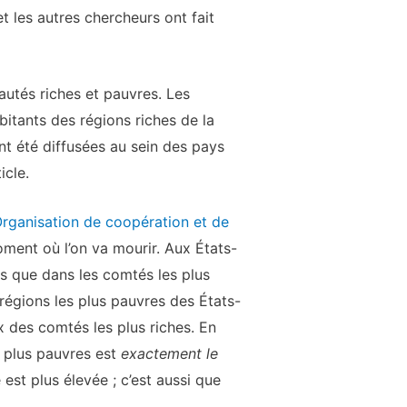
t les autres chercheurs ont fait
utés riches et pauvres. Les
itants des régions riches de la
nt été diffusées au sein des pays
icle.
Organisation de coopération et de
moment où l’on va mourir. Aux États-
s que dans les comtés les plus
 régions les plus pauvres des États-
x des comtés les plus riches. En
s plus pauvres est
exactement le
st plus élevée ; c’est aussi que