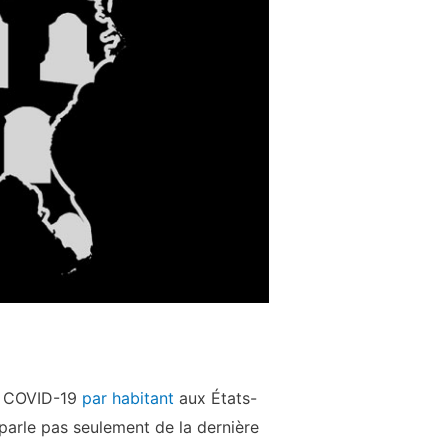
r
COVID-19
par habitant
aux États-
parle pas seulement de la dernière