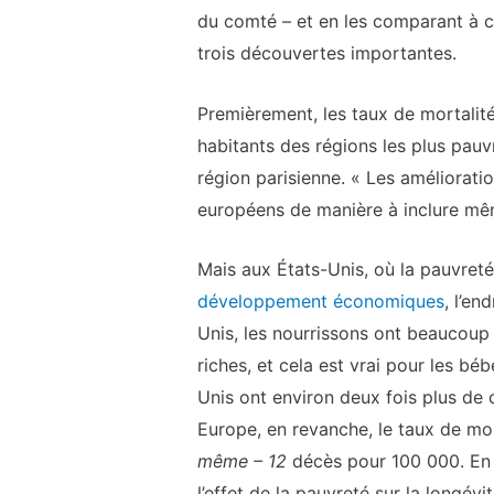
du comté – et en les comparant à ce
trois découvertes importantes.
Premièrement, les taux de mortalit
habitants des régions les plus pauv
région parisienne. « Les améliorati
européens de manière à inclure même
Mais aux États-Unis, où la pauvreté 
développement économiques
, l’en
Unis, les nourrissons ont beaucoup
riches, et cela est vrai pour les b
Unis ont environ deux fois plus de 
Europe, en revanche, le taux de mor
même – 12
décès pour 100 000. En 
l’effet de la pauvreté sur la longévi