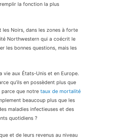
emplir la fonction la plus
t les Noirs, dans les zones à forte
ité Northwestern qui a coécrit le
er les bonnes questions, mais les
la vie aux États-Unis et en Europe.
arce qu’ils en possèdent plus que
s parce que notre
taux de mortalité
implement beaucoup plus que les
des maladies infectieuses et des
nts quotidiens ?
ique et de leurs revenus au niveau