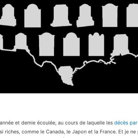
’année et demie écoulée, au cours de laquelle les
décès pa
 riches, comme le Canada, le Japon et la France. Et je ne 