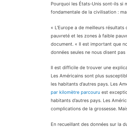
Pourquoi les États-Unis sont-ils si
fondamentale de la civilisation : ma
« L’Europe a de meilleurs résultats 
pauvreté et les zones à faible pauv
document. « Il est important que no
données seules ne nous disent pas q
Il est difficile de trouver une expl
Les Américains sont plus susceptibl
les habitants d’autres pays. Les A
par kilomètre parcouru
est excepti
habitants d’autres pays. Les Améric
complications de la grossesse. Mais
En recueillant des données sur la d