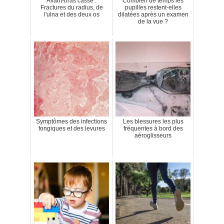
Avant-bras cassé :
Combien de temps les
Fractures du radius, de
pupilles restent-elles
l'ulna et des deux os
dilatées après un examen
de la vue ?
Symptômes des infections
Les blessures les plus
fongiques et des levures
fréquentes à bord des
aéroglisseurs