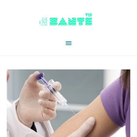
Menu
principal