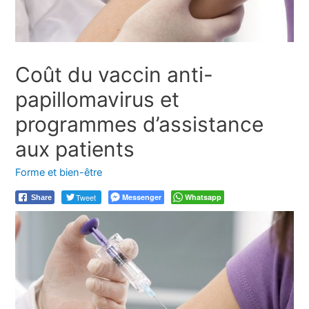
Coût du vaccin anti-
papillomavirus et
programmes d’assistance
aux patients
Forme et bien-être
Tweet
Messenger
Whatsapp
Share