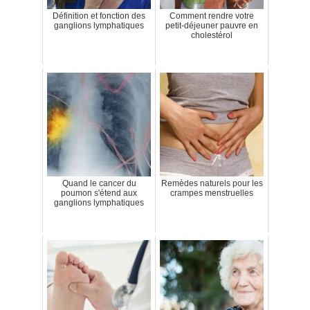
Définition et fonction des
Comment rendre votre
ganglions lymphatiques
petit-déjeuner pauvre en
cholestérol
Quand le cancer du
Remèdes naturels pour les
poumon s'étend aux
crampes menstruelles
ganglions lymphatiques