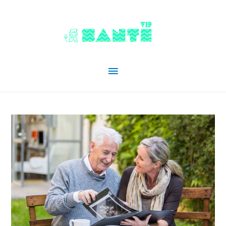
Menu
principal