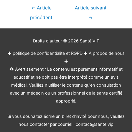
Navigation
←
Article
Article suivant
de
précédent
→
l’article
Droits d'auteur © 2026
Santé.VIP
✚
politique de confidentialité et RGPD
✚
À propos de nous
✚
� Avertissement : Le contenu est purement informatif et
éducatif et ne doit pas être interprété comme un avis
médical. Veuillez n'utiliser le contenu qu'en consultation
avec un médecin ou un professionnel de la santé certifié
approprié.
Si vous souhaitez écrire un billet d'invité pour nous, veuillez
nous contacter par courriel : contact@sante.vip