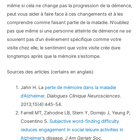
même si cela ne change pas la progression de la démence,
peut vous aider à faire face à ces changements et à les
comprendre comme faisant partie de la maladie. N’oubliez
pas que même si une personne atteinte de démence ne se
souvient pas d’un événement spécifique comme votre
visite chez elle, le sentiment que votre visite crée dure
longtemps après que la mémoire s’estompe.
Sources des articles (certains en anglais)
Jahn H. La
perte de mémoire dans la maladie
d’Alzheimer
.
Dialogues Clinique Neurosciences
.
2013;15(4):445-54.
Farrell MT, Zahodne LB, Stern Y, Dorrejo J, Yeung P,
Cosentino S.
Subjective word-finding difficulty
reduces engagement in social leisure activities in
Alzheimer
‘s disease.
J Am Geriatr Soc
.