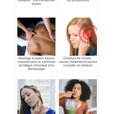
multiples : Vue d'ensemble
les acouphènes
et plus
Massage et autres travaux
Douleurs de l'oreille :
corporels pour le syndrome
causes, traitement et quand
de fatigue chronique et la
consulter un médecin
fibromyalgie