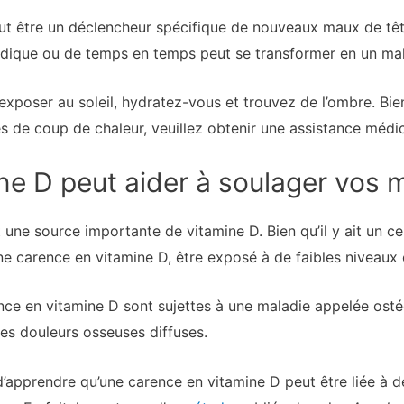
peut être un déclencheur spécifique de nouveaux maux de têt
sodique ou de temps en temps peut se transformer en un mal
exposer au soleil, hydratez-vous et trouvez de l’ombre. Bie
 de coup de chaleur, veuillez obtenir une assistance médic
e D peut aider à soulager vos 
st une source importante de vitamine D. Bien qu’il y ait un 
ne carence en vitamine D, être exposé à de faibles niveaux d
nce en vitamine D sont sujettes à une maladie appelée ost
es douleurs osseuses diffuses.
’apprendre qu’une carence en vitamine D peut être liée à de