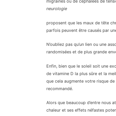
migraines ou de céphalées de tensio
neurologie
proposent que les maux de tête chr
parfois peuvent être causés par un
N’oubliez pas qu’un lien ou une assoc
randomisées et de plus grande enve
Enfin, bien que le soleil soit une e
de vitamine D la plus sûre et la me
que cela augmente votre risque de 
recommandé.
Alors que beaucoup d’entre nous att
chaleur et ses effets néfastes poten