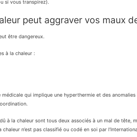
ou si vous transpirez).
haleur peut aggraver vos maux d
peut être dangereux.
s à la chaleur :
e médicale qui implique une hyperthermie et des anomalie
oordination.
dû à la chaleur sont tous deux associés à un mal de tête, 
la chaleur n’est pas classifié ou codé en soi par l’Internatio