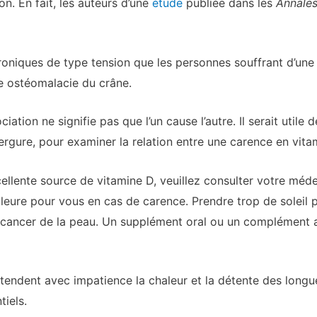
n. En fait, les auteurs d’une
étude
publiée dans les
Annales
oniques de type tension que les personnes souffrant d’une
e ostéomalacie du crâne.
iation ne signifie pas que l’un cause l’autre. Il serait util
rgure, pour examiner la relation entre une carence en vita
xcellente source de vitamine D, veuillez consulter votre méd
illeure pour vous en cas de carence. Prendre trop de soleil 
cancer de la peau. Un supplément oral ou un complément a
endent avec impatience la chaleur et la détente des longues
tiels.