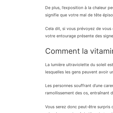
De plus, l’exposition à la chaleur 
signifie que votre mal de tête épi
Cela dit, si vous prévoyez de vous 
votre entourage présente des signes
Comment la vitamin
La lumière ultraviolette du soleil e
lesquelles les gens peuvent avoir u
Les personnes souffrant d’une care
ramollissement des os, entraînant d
Vous serez donc peut-être surpris d