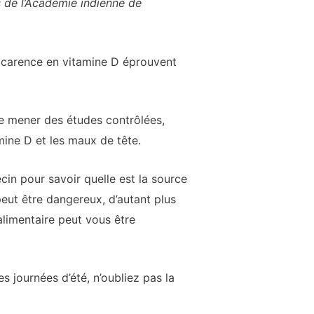
 de l’Académie indienne de
 carence en vitamine D éprouvent
e de mener des études contrôlées,
mine D et les maux de tête.
ecin pour savoir quelle est la source
peut être dangereux, d’autant plus
limentaire peut vous être
 journées d’été, n’oubliez pas la