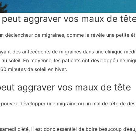
l peut aggraver vos maux de têt
 un déclencheur de migraines, comme le révèle une petite 
ayant des antécédents de migraines dans une clinique médi
 au soleil. En moyenne, les patients ont développé une mig
 60 minutes de soleil en hiver.
 peut aggraver vos maux de tête
us pouvez développer une migraine ou un mal de tête de dés
samedi d’été, il est donc essentiel de boire beaucoup d’eau,