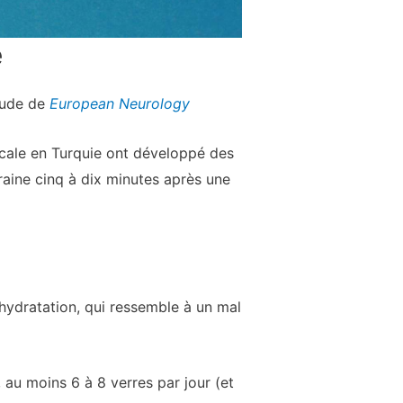
e
étude de
European Neurology
cale en Turquie ont développé des
raine cinq à dix minutes après une
hydratation, qui ressemble à un mal
 au moins 6 à 8 verres par jour (et