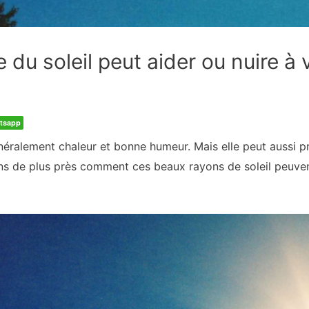
du soleil peut aider ou nuire à
tsapp
néralement chaleur et bonne humeur. Mais elle peut aussi p
s de plus près comment ces beaux rayons de soleil peuvent 