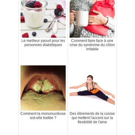
Le meilleur yaourt pour les
Comment faire face à une
personnes diabétiques
crise du syndrome du côlon
irritable
Comment la mononucléose
Des étirements de la cuisse
est-elle traitée ?
qui mettent l'accent sur la
flexibilité de l'aine