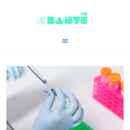
Menu
principal