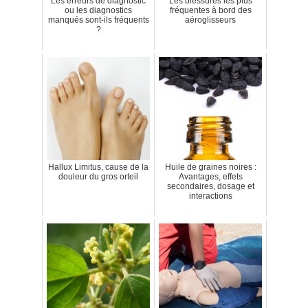
Les erreurs de diagnostic
Les blessures les plus
ou les diagnostics
fréquentes à bord des
manqués sont-ils fréquents
aéroglisseurs
?
Hallux Limitus, cause de la
Huile de graines noires :
douleur du gros orteil
Avantages, effets
secondaires, dosage et
interactions