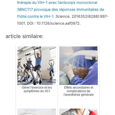
thérapie du VIH-1 avec l’anticorps monoclonal
3BNC117 provoque des réponses immunitaires de
l’hôte contre le VIH-1
.
Science.
2016352(6288):997-
1001. DOI : 10.1126/science.aaf0972.
article similaire:
Gérer l'exercice et les
Effets secondaires et
symptômes du SCI
complications de
l'anesthésie générale