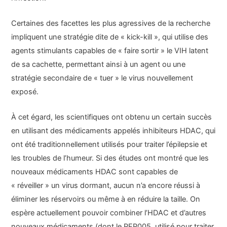
Certaines des facettes les plus agressives de la recherche
impliquent une stratégie dite de « kick-kill », qui utilise des
agents stimulants capables de « faire sortir » le VIH latent
de sa cachette, permettant ainsi à un agent ou une
stratégie secondaire de « tuer » le virus nouvellement
exposé.
À cet égard, les scientifiques ont obtenu un certain succès
en utilisant des médicaments appelés inhibiteurs HDAC, qui
ont été traditionnellement utilisés pour traiter l’épilepsie et
les troubles de l’humeur. Si des études ont montré que les
nouveaux médicaments HDAC sont capables de
« réveiller » un virus dormant, aucun n’a encore réussi à
éliminer les réservoirs ou même à en réduire la taille. On
espère actuellement pouvoir combiner l’HDAC et d’autres
nouveaux médicaments (dont le PEP005, utilisé pour traiter