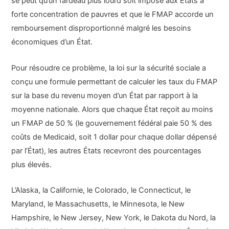
se peut qu’un fardeau plus lourd soit imposé aux États à
forte concentration de pauvres et que le FMAP accorde un
remboursement disproportionné malgré les besoins
économiques d’un État.
Pour résoudre ce problème, la loi sur la sécurité sociale a
conçu une formule permettant de calculer les taux du FMAP
sur la base du revenu moyen d’un État par rapport à la
moyenne nationale. Alors que chaque État reçoit au moins
un FMAP de 50 % (le gouvernement fédéral paie 50 % des
coûts de Medicaid, soit 1 dollar pour chaque dollar dépensé
par l’État), les autres États recevront des pourcentages
plus élevés.
L’Alaska, la Californie, le Colorado, le Connecticut, le
Maryland, le Massachusetts, le Minnesota, le New
Hampshire, le New Jersey, New York, le Dakota du Nord, la