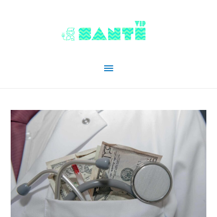
Menu
principal