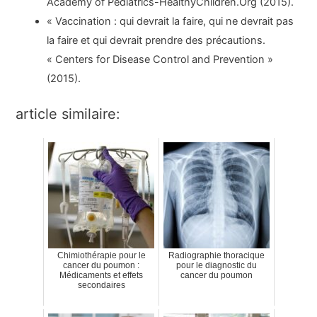
Academy of Pediatrics-HealthyChildren.Org (2015).
« Vaccination : qui devrait la faire, qui ne devrait pas
la faire et qui devrait prendre des précautions.
« Centers for Disease Control and Prevention »
(2015).
article similaire:
Chimiothérapie pour le
Radiographie thoracique
cancer du poumon :
pour le diagnostic du
Médicaments et effets
cancer du poumon
secondaires