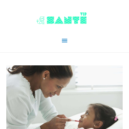
Menu
principal