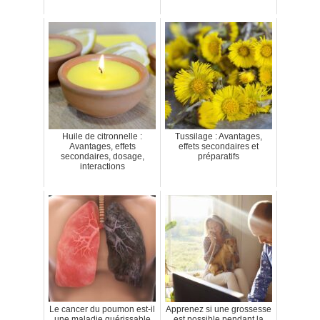
Huile de citronnelle :
Tussilage : Avantages,
Avantages, effets
effets secondaires et
secondaires, dosage,
préparatifs
interactions
Le cancer du poumon est-il
Apprenez si une grossesse
une maladie guérissable
est possible pendant la